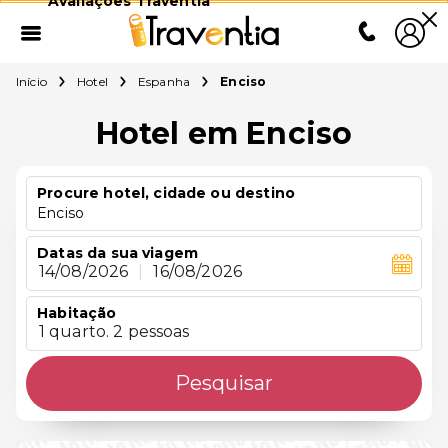
Avaliações Traventia
Início
Hotel
Espanha
Enciso
Hotel em Enciso
Procure hotel, cidade ou destino
Enciso
Datas da sua viagem
14/08/2026
|
16/08/2026
Habitação
1 quarto. 2 pessoas
Pesquisar