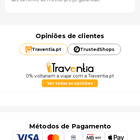
Opiniões de clientes
Traventia.
pt
TrustedShops
0% voltariam a viajar com a Traventia.pt
Ver todas as opiniões
Métodos de Pagamento