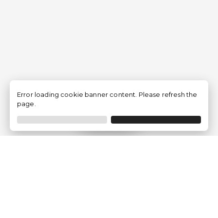
Error loading cookie banner content. Please refresh the
page.
Filtrar
Empresa
Quem somos?