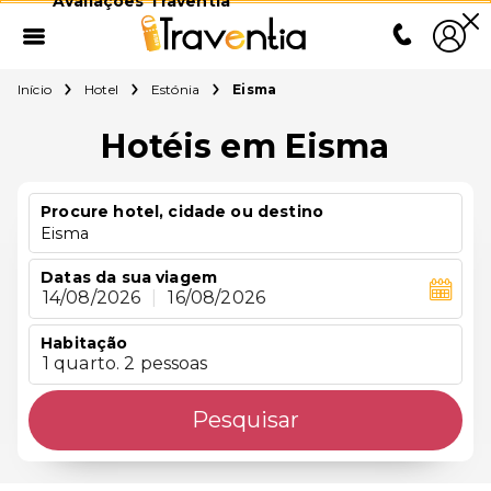
Avaliações Traventia
Início
Hotel
Estónia
Eisma
Hotéis em Eisma
Procure hotel, cidade ou destino
Eisma
Datas da sua viagem
14/08/2026
|
16/08/2026
Habitação
1 quarto. 2 pessoas
Pesquisar