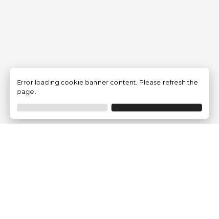
Error loading cookie banner content. Please refresh the
page.
Empresa
Quem somos?
Opiniões de Clientes