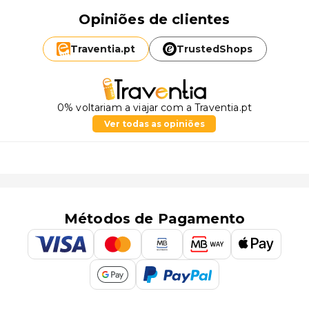
Opiniões de clientes
Traventia.
pt
TrustedShops
0% voltariam a viajar com a Traventia.pt
Ver todas as opiniões
Métodos de Pagamento