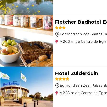
Fletcher Badhotel 
Egmond aan Zee
, Países B
A 200 m de Centro de Eg
Hotel Zuiderduin
Egmond aan Zee
, Países B
A 248 m de Centro de Egm