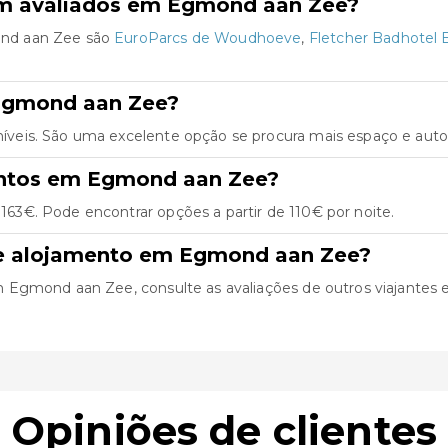
em avaliados em Egmond aan Zee?
ond aan Zee são
EuroParcs de Woudhoeve
,
Fletcher Badhotel
Egmond aan Zee?
eis. São uma excelente opção se procura mais espaço e auton
entos em Egmond aan Zee?
3€. Pode encontrar opções a partir de 110€ por noite.
de alojamento em Egmond aan Zee?
gmond aan Zee, consulte as avaliações de outros viajantes e ut
Opiniões de clientes