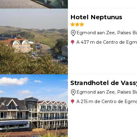
Hotel Neptunus
Egmond aan Zee
, Países B
A 437 m de Centro de Egm
Strandhotel de Vass
Egmond aan Zee
, Países B
A 215 m de Centro de Egm