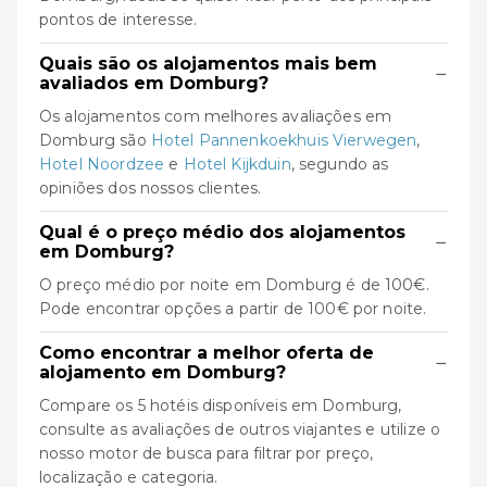
pontos de interesse.
Quais são os alojamentos mais bem
−
avaliados em Domburg?
Os alojamentos com melhores avaliações em
Domburg são
Hotel Pannenkoekhuis Vierwegen
,
Hotel Noordzee
e
Hotel Kijkduin
, segundo as
opiniões dos nossos clientes.
Qual é o preço médio dos alojamentos
−
em Domburg?
O preço médio por noite em Domburg é de 100€.
Pode encontrar opções a partir de 100€ por noite.
Como encontrar a melhor oferta de
−
alojamento em Domburg?
Compare os 5 hotéis disponíveis em Domburg,
consulte as avaliações de outros viajantes e utilize o
nosso motor de busca para filtrar por preço,
localização e categoria.