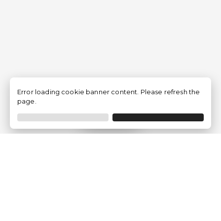
Error loading cookie banner content. Please refresh the
page.
Filtrar
Empresa
Quem somos?
Opiniões de Clientes