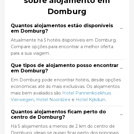
sobre alojamento em
Domburg
Quantos alojamentos estão disponíveis
−
em Domburg?
Atualmente há 5 hotéis disponíveis em Domburg.
Compare opções para encontrar a melhor oferta
para a sua viagem.
Que tipos de alojamento posso encontrar
−
em Domburg?
Em Domburg pode encontrar hotéis, desde opções
económicas até às mais exclusivas. Os alojamentos
mais bem avaliados são
Hotel Pannenkoekhuis
Vierwegen
,
Hotel Noordzee
e
Hotel Kijkduin
.
Quantos alojamentos ficam perto do
−
centro de Domburg?
Há 5 alojamentos a menos de 2 km do centro de
Domburg, ideais se quiser ficar perto dos principais