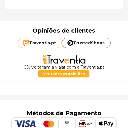
Opiniões de clientes
Traventia.
pt
TrustedShops
0% voltariam a viajar com a Traventia.pt
Ver todas as opiniões
Métodos de Pagamento