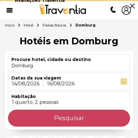
Avaliações Traventia
Início
Hotel
Países Baixos
Domburg
Hotéis em Domburg
Procure hotel, cidade ou destino
Domburg
Datas da sua viagem
14/08/2026
|
16/08/2026
Habitação
1 quarto. 2 pessoas
Pesquisar