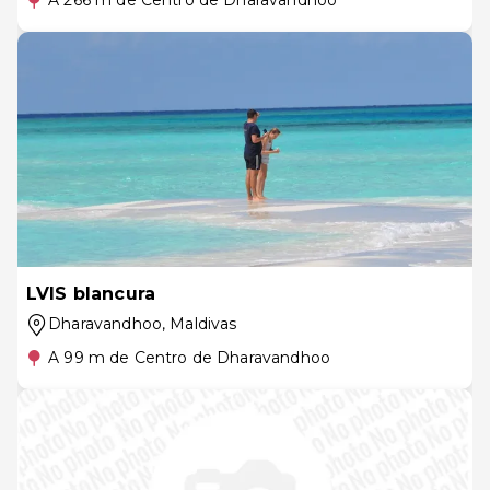
A 266 m de Centro de Dharavandhoo
LVIS blancura
Dharavandhoo
, Maldivas
A 99 m de Centro de Dharavandhoo