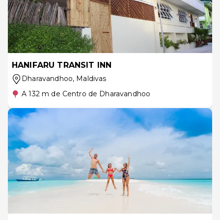
HANIFARU TRANSIT INN
Dharavandhoo
, Maldivas
A 132 m de Centro de Dharavandhoo