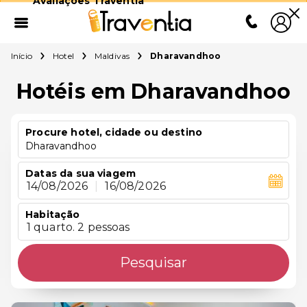
Avaliações Traventia
Início
Hotel
Maldivas
Dharavandhoo
Hotéis em Dharavandhoo
Procure hotel, cidade ou destino
Dharavandhoo
Datas da sua viagem
14/08/2026
|
16/08/2026
Habitação
1 quarto. 2 pessoas
Pesquisar