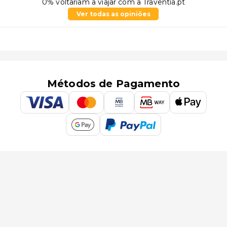
0% voltariam a viajar com a Traventia.pt
Ver todas as opiniões
Métodos de Pagamento