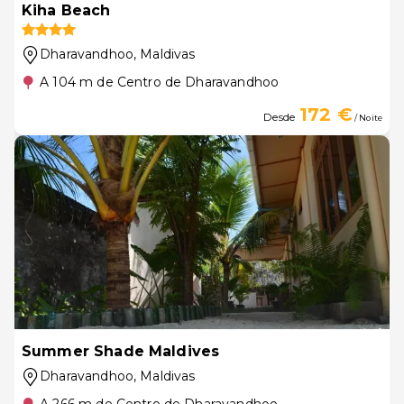
Kiha Beach
Dharavandhoo
, Maldivas
A 104 m de Centro de Dharavandhoo
172 €
Desde
/ Noite
Summer Shade Maldives
Dharavandhoo
, Maldivas