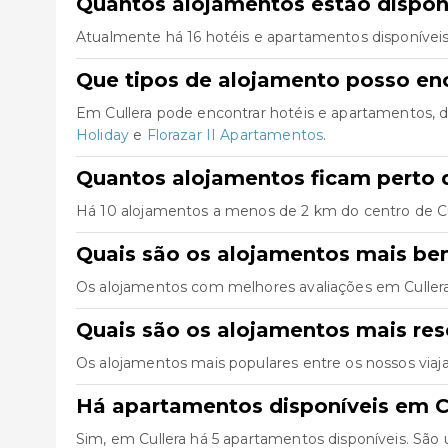
Quantos alojamentos estão disponí
Atualmente há 16 hotéis e apartamentos disponíveis
Que tipos de alojamento posso enc
Em Cullera pode encontrar hotéis e apartamentos, 
Holiday
e
Florazar II Apartamentos
.
Quantos alojamentos ficam perto d
Há 10 alojamentos a menos de 2 km do centro de Culle
Quais são os alojamentos mais be
Os alojamentos com melhores avaliações em Culler
Quais são os alojamentos mais res
Os alojamentos mais populares entre os nossos viaj
Há apartamentos disponíveis em C
Sim, em Cullera há 5 apartamentos disponíveis. São