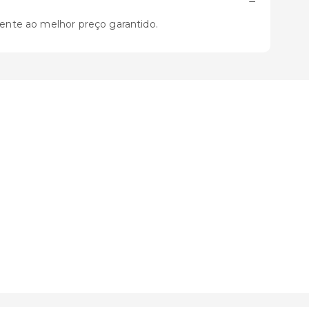
−
mente ao melhor preço garantido.