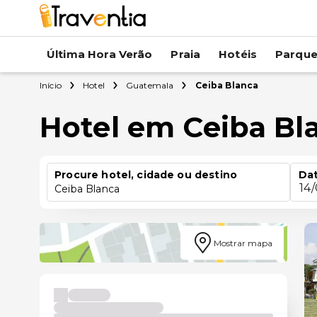
Última Hora Verão
Praia
Hotéis
Parqu
Início
Hotel
Guatemala
Ceiba Blanca
Hotel em Ceiba Bl
Procure hotel, cidade ou destino
Dat
14
Ceiba Blanca
Mostrar mapa