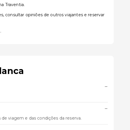
na Traventia.
 consultar opiniões de outros viajantes e reservar
.
lanca
−
−
s de viagem e das condições da reserva.