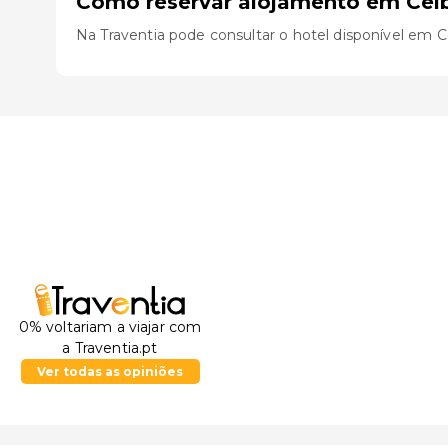
Como reservar alojamento em Cei
Na Traventia pode consultar o hotel disponível em C
0% voltariam a viajar com
a Traventia.pt
Ver todas as opiniões