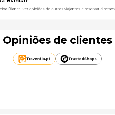
ba Blanca?
eiba Blanca, ver opiniões de outros viajantes e reservar direta
Opiniões de clientes
Traventia.
pt
TrustedShops