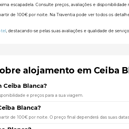
xima escapadela. Consulte preços, avaliações e disponibilidade 
ir de 100€ por noite. Na Traventia pode ver todos os detalhes,
tel
, destacando-se pelas suas avaliações e qualidade de serviço
sobre alojamento em Ceiba B
m Ceiba Blanca?
sponibilidade e preços para a sua viagem.
Ceiba Blanca?
tir de 100€ por noite. O preço final dependerá das suas data