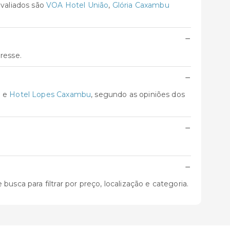
valiados são
VOA Hotel União
,
Glória Caxambu
−
resse.
−
n
e
Hotel Lopes Caxambu
, segundo as opiniões dos
−
−
sca para filtrar por preço, localização e categoria.