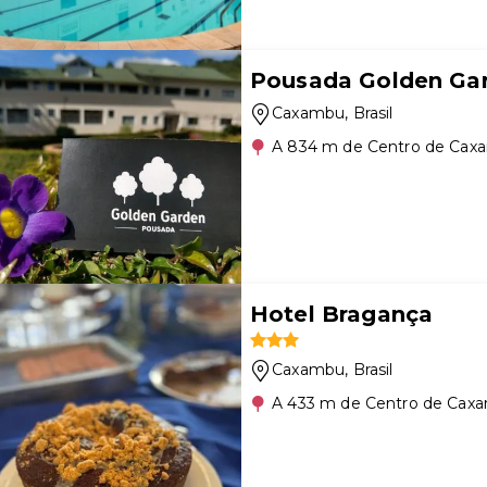
Pousada Golden Ga
Caxambu
, Brasil
A 834 m de Centro de Cax
Hotel Bragança
Caxambu
, Brasil
A 433 m de Centro de Cax