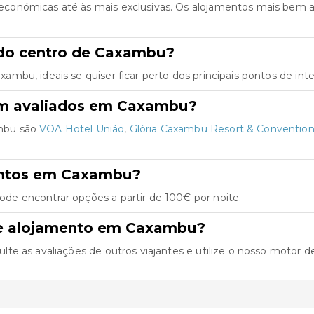
conómicas até às mais exclusivas. Os alojamentos mais bem a
 do centro de Caxambu?
bu, ideais se quiser ficar perto dos principais pontos de inte
em avaliados em Caxambu?
mbu são
VOA Hotel União
,
Glória Caxambu Resort & Conventio
entos em Caxambu?
e encontrar opções a partir de 100€ por noite.
de alojamento em Caxambu?
 as avaliações de outros viajantes e utilize o nosso motor de bu