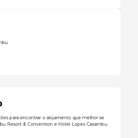
ambu
o
ções para encontrar o alojamento que melhor se
mbu Resort & Convention e Hotel Lopes Caxambu.