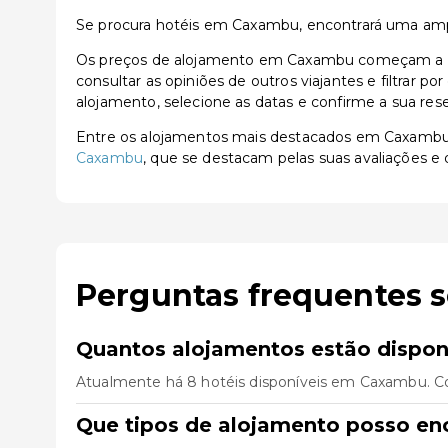
Se procura hotéis em Caxambu, encontrará uma ampl
Os preços de alojamento em Caxambu começam a par
consultar as opiniões de outros viajantes e filtrar p
alojamento, selecione as datas e confirme a sua res
Entre os alojamentos mais destacados em Caxamb
Caxambu
, que se destacam pelas suas avaliações e 
Perguntas frequentes 
Quantos alojamentos estão dispo
Atualmente há 8 hotéis disponíveis em Caxambu. Co
Que tipos de alojamento posso e