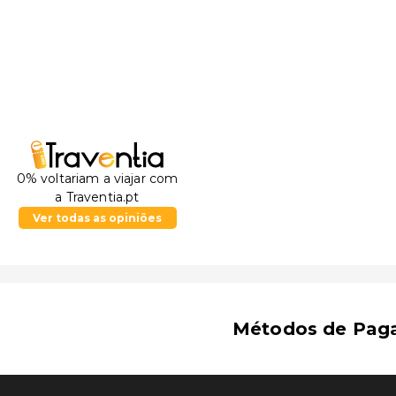
0% voltariam a viajar com
a Traventia.pt
Ver todas as opiniões
Métodos de Pag