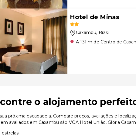
Hotel de Minas
Caxambu
, Brasil
A 131 m de Centro de Cax
ontre o alojamento perfeit
sua próxima escapadela. Compare preços, avaliações e localiza
 bem avaliados em Caxambu são VOA Hotel União, Glória Caxa
 estrelas.