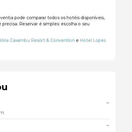
ntia pode comparar todos os hotéis disponíveis,
e precisa. Reservar é simples: escolha o seu
lória Caxambu Resort & Convention
e
Hotel Lopes
bu
−
em.
−