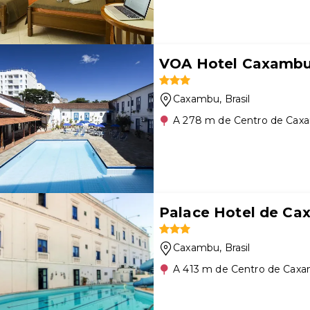
VOA Hotel Caxamb
Caxambu
, Brasil
A 278 m de Centro de Cax
Palace Hotel de C
Caxambu
, Brasil
A 413 m de Centro de Cax