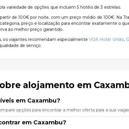
a variedade de opções que incluem 5 hotéis de 3 estrelas.
tir de 100€ por noite, com um preço médio de 100€. Na Trave
or categoria, preço e localização para encontrar exatamente o qu
erva ao melhor preço garantido.
u, os viajantes recomendam especialmente
VOA Hotel União
,
G
qualidade de serviço.
sobre alojamento em Caxam
níveis em Caxambu?
mpare opções para encontrar a melhor oferta para a sua viag
ncontrar em Caxambu?