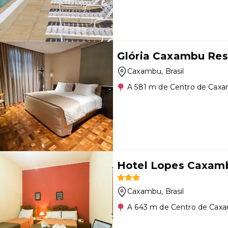
Glória Caxambu Res
Caxambu
, Brasil
A 581 m de Centro de Cax
Hotel Lopes Caxam
Caxambu
, Brasil
A 643 m de Centro de Cax