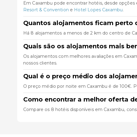
Em Caxambu pode encontrar hotéis, desde opções e
Resort & Convention
e
Hotel Lopes Caxambu
.
Quantos alojamentos ficam perto
Há 8 alojamentos a menos de 2 km do centro de Caxam
Quais são os alojamentos mais b
Os alojamentos com melhores avaliações em Caxa
nossos clientes.
Qual é o preço médio dos alojam
O preço médio por noite em Caxambu é de 100€. Pod
Como encontrar a melhor oferta 
Compare os 8 hotéis disponíveis em Caxambu, consulte