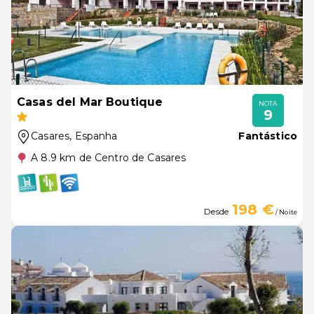
Casas del Mar Boutique
NOTA
9
Casares
, Espanha
Fantástico
A 8.9 km de Centro de Casares
198 €
Desde
/ Noite