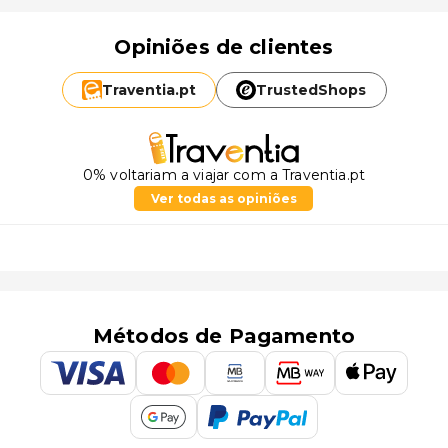
Opiniões de clientes
Traventia.
pt
TrustedShops
0% voltariam a viajar com a Traventia.pt
Ver todas as opiniões
Métodos de Pagamento