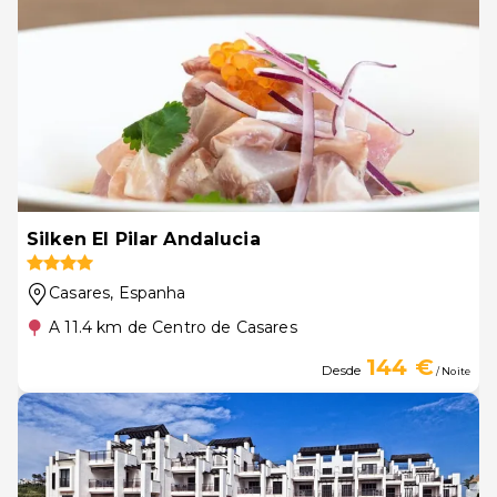
Silken El Pilar Andalucia
Casares
, Espanha
A 11.4 km de Centro de Casares
144 €
Desde
/ Noite