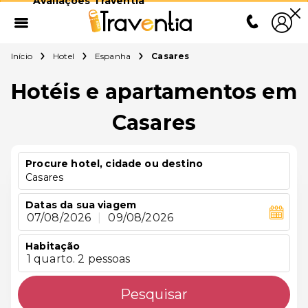
Avaliações Traventia
Início
Hotel
Espanha
Casares
Hotéis e apartamentos em
Casares
Procure hotel, cidade ou destino
Casares
Datas da sua viagem
07/08/2026
|
09/08/2026
Habitação
1 quarto. 2 pessoas
Pesquisar