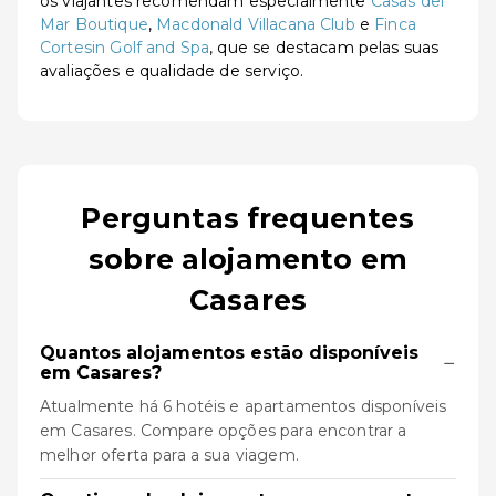
os viajantes recomendam especialmente
Casas del
Mar Boutique
,
Macdonald Villacana Club
e
Finca
Cortesin Golf and Spa
, que se destacam pelas suas
avaliações e qualidade de serviço.
Perguntas frequentes
sobre alojamento em
Casares
Quantos alojamentos estão disponíveis
−
em Casares?
Atualmente há 6 hotéis e apartamentos disponíveis
em Casares. Compare opções para encontrar a
melhor oferta para a sua viagem.