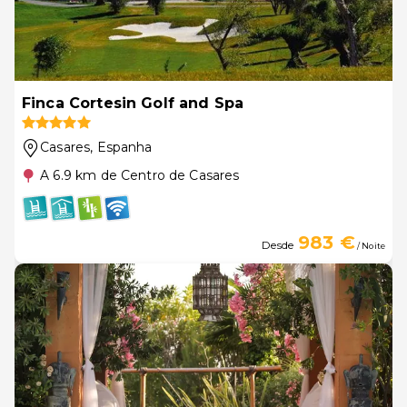
Finca Cortesin Golf and Spa
Casares
, Espanha
A 6.9 km de Centro de Casares
983 €
Desde
/ Noite