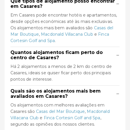
Que tipos de alojamento posso encontrar
−
em Casares?
Em Casares pode encontrar hotéis e apartamentos,
desde opções económicas até às mais exclusivas.
Os alojamentos mais bem avaliados são
Casas del
Mar Boutique
,
Macdonald Villacana Club
e
Finca
Cortesin Golf and Spa
.
Quantos alojamentos ficam perto do
−
centro de Casares?
Há 2 alojamentos a menos de 2 km do centro de
Casares, ideais se quiser ficar perto dos principais
pontos de interesse.
Quais são os alojamentos mais bem
−
avaliados em Casares?
Os alojamentos com melhores avaliações em
Casares são
Casas del Mar Boutique
,
Macdonald
Villacana Club
e
Finca Cortesin Golf and Spa
,
segundo as opiniões dos nossos clientes.