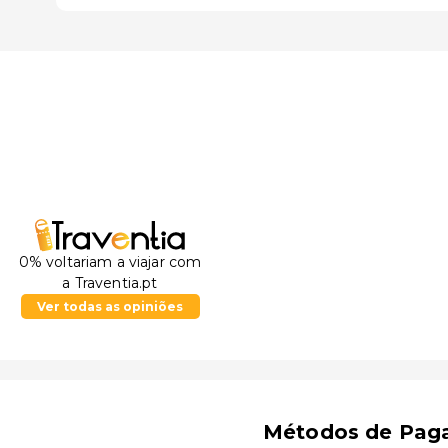
0% voltariam a viajar com
a Traventia.pt
Ver todas as opiniões
Métodos de Pag