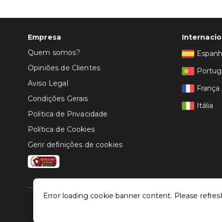
Empresa
Internacio
Quem somos?
Espan
Opiniões de Clientes
Portug
Aviso Legal
França
Condições Gerais
Itália
Politica de Privacidade
Política de Cookies
Gerir definições de cookies
Error loading cookie banner content. Please refres