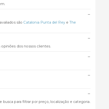
em.
−
avaliados são
Catalonia Punta del Rey
e
The
−
 opiniões dos nossos clientes.
−
−
−
busca para filtrar por preço, localização e categoria.