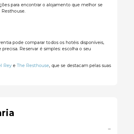
zações para encontrar o alojamento que melhor se
e Resthouse.
ntia pode comparar todos os hotéis disponíveis,
e precisa. Reservar é simples: escolha o seu
el Rey
e
The Resthouse
, que se destacam pelas suas
ria
−