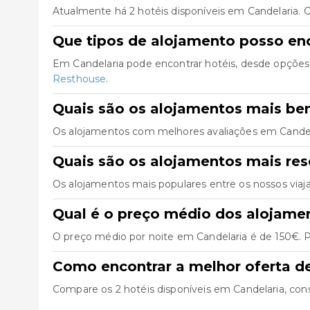
Atualmente há 2 hotéis disponíveis em Candelaria. 
Que tipos de alojamento posso en
Em Candelaria pode encontrar hotéis, desde opções
Resthouse
.
Quais são os alojamentos mais be
Os alojamentos com melhores avaliações em Cande
Quais são os alojamentos mais re
Os alojamentos mais populares entre os nossos via
Qual é o preço médio dos alojame
O preço médio por noite em Candelaria é de 150€. P
Como encontrar a melhor oferta d
Compare os 2 hotéis disponíveis em Candelaria, consul