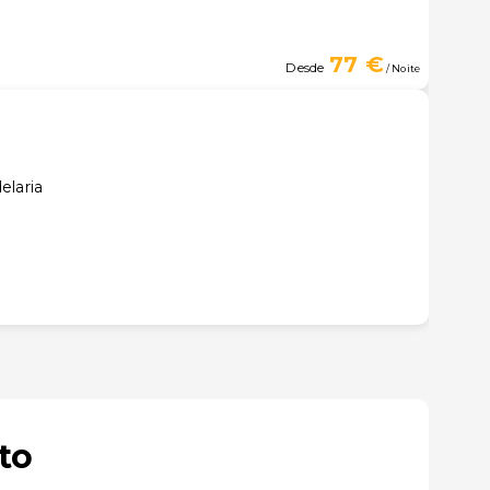
77 €
Desde
/ Noite
elaria
to