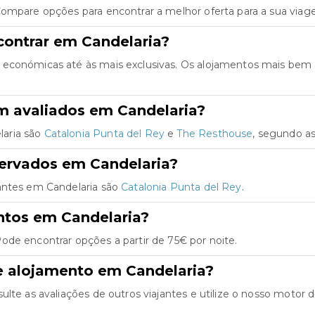
Compare opções para encontrar a melhor oferta para a sua viag
contrar em Candelaria?
 económicas até às mais exclusivas. Os alojamentos mais bem 
m avaliados em Candelaria?
laria são
Catalonia Punta del Rey
e
The Resthouse
, segundo as
servados em Candelaria?
jantes em Candelaria são
Catalonia Punta del Rey
.
ntos em Candelaria?
ode encontrar opções a partir de 75€ por noite.
e alojamento em Candelaria?
te as avaliações de outros viajantes e utilize o nosso motor de 