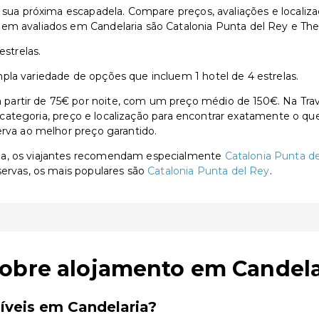
a sua próxima escapadela. Compare preços, avaliações e locali
bem avaliados em Candelaria são Catalonia Punta del Rey e Th
estrelas.
pla variedade de opções que incluem 1 hotel de 4 estrelas.
artir de 75€ por noite, com um preço médio de 150€. Na Trave
or categoria, preço e localização para encontrar exatamente o qu
erva ao melhor preço garantido.
ia, os viajantes recomendam especialmente
Catalonia Punta d
servas, os mais populares são
Catalonia Punta del Rey
.
sobre alojamento em Candela
íveis em Candelaria?