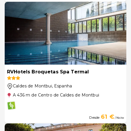
RVHotels Broquetas Spa Termal
Caldes de Montbui
, Espanha
A 436 m de Centro de Caldes de Montbui
61 €
Desde
/ Noite