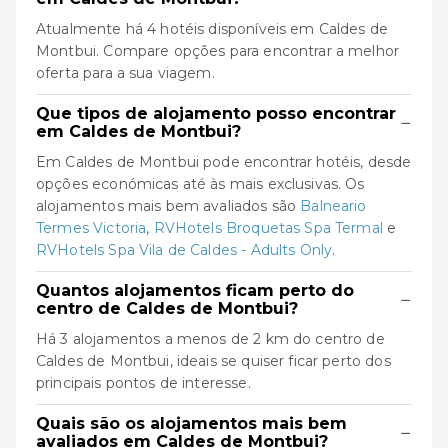
Atualmente há 4 hotéis disponíveis em Caldes de
Montbui. Compare opções para encontrar a melhor
oferta para a sua viagem.
Que tipos de alojamento posso encontrar
−
em Caldes de Montbui?
Em Caldes de Montbui pode encontrar hotéis, desde
opções económicas até às mais exclusivas. Os
alojamentos mais bem avaliados são
Balneario
Termes Victoria
,
RVHotels Broquetas Spa Termal
e
RVHotels Spa Vila de Caldes - Adults Only
.
Quantos alojamentos ficam perto do
−
centro de Caldes de Montbui?
Há 3 alojamentos a menos de 2 km do centro de
Caldes de Montbui, ideais se quiser ficar perto dos
principais pontos de interesse.
Quais são os alojamentos mais bem
−
avaliados em Caldes de Montbui?