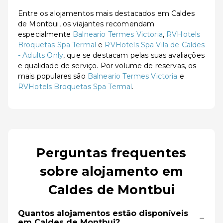
Entre os alojamentos mais destacados em Caldes
de Montbui, os viajantes recomendam
especialmente
Balneario Termes Victoria
,
RVHotels
Broquetas Spa Termal
e
RVHotels Spa Vila de Caldes
- Adults Only
, que se destacam pelas suas avaliações
e qualidade de serviço. Por volume de reservas, os
mais populares são
Balneario Termes Victoria
e
RVHotels Broquetas Spa Termal
.
Perguntas frequentes
sobre alojamento em
Caldes de Montbui
Quantos alojamentos estão disponíveis
−
em Caldes de Montbui?