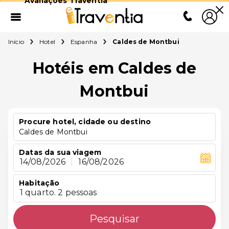
Avaliações Traventia
Início
Hotel
Espanha
Caldes de Montbui
Hotéis em Caldes de
Montbui
Procure hotel, cidade ou destino
Caldes de Montbui
Datas da sua viagem
14/08/2026
|
16/08/2026
Habitação
1 quarto. 2 pessoas
Pesquisar