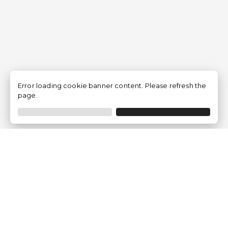
Error loading cookie banner content. Please refresh the
page.
Empresa
Quem somos?
Opiniões de Clientes