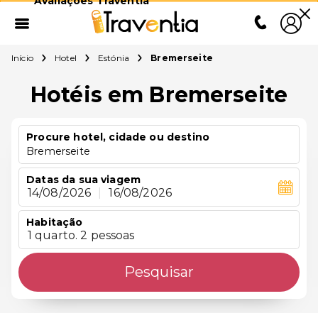
Avaliações Traventia
Início
Hotel
Estónia
Bremerseite
Hotéis em Bremerseite
Procure hotel, cidade ou destino
Bremerseite
Datas da sua viagem
14/08/2026
|
16/08/2026
Habitação
1 quarto. 2 pessoas
Pesquisar