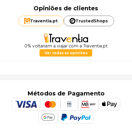
Opiniões de clientes
Traventia.
pt
TrustedShops
0% voltariam a viajar com a Traventia.pt
Ver todas as opiniões
Métodos de Pagamento