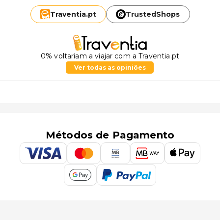
Traventia.
pt
TrustedShops
0% voltariam a viajar com a Traventia.pt
Ver todas as opiniões
Métodos de Pagamento