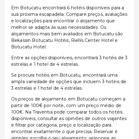
Em Botucatu encontrará 6 hotéis disponíveis para a
sua próxima escapadela. Compare preços, avaliações
e localizações para encontrar o alojamento que
melhor se adapta às suas necessidades. Os
alojamentos mais bem avaliados em Botucatu são
Bekassin Botucatu Hotéis, Riellis Center Hotel e
Botucatu Hotel.
Entre as opções disponíveis, encontrará 3 hotéis de 3
estrelas e 1 hotel de 4 estrelas.
Se procura hotéis em Botucatu, encontrará uma
ampla variedade de opções que incluem 3 hotéis de
3 estrelas e 1 hotel de 4 estrelas.
Os preços de alojamento em Botucatu começam a
partir de 100€ por noite, com um preço médio de
100€. Na Traventia pode comparar todos os hotéis
disponíveis, consultar as opiniões de outros viajantes
e filtrar por categoria, preço e localização para
encontrar exatamente o que precisa. Reservar é
simples: escolha o seu alojamento, selecione as