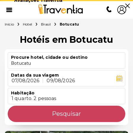
Avaliações Traventia
Início
Hotel
Brasil
Botucatu
Hotéis em Botucatu
Procure hotel, cidade ou destino
Botucatu
Datas da sua viagem
07/08/2026
|
09/08/2026
Habitação
1 quarto. 2 pessoas
Pesquisar