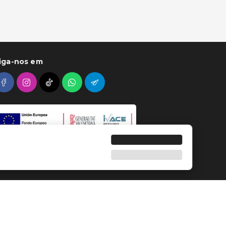
iga-nos em