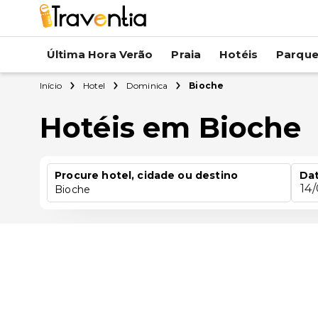
Última Hora Verão
Praia
Hotéis
Parqu
Início
Hotel
Dominica
Bioche
Hotéis em Bioche
Procure hotel, cidade ou destino
Dat
14
Bioche