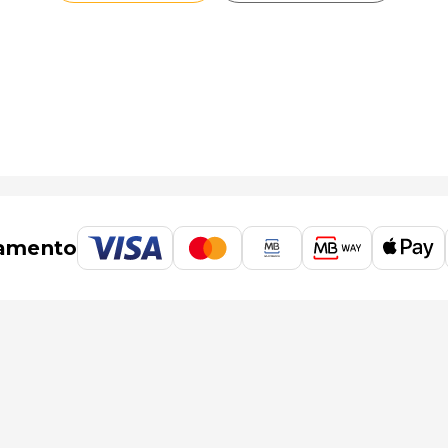
amento