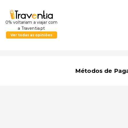
0% voltariam a viajar com
a Traventia.pt
Ver todas as opiniões
Métodos de Pag