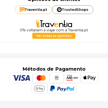
Traventia.
pt
TrustedShops
0% voltariam a viajar com a Traventia.pt
Ver todas as opiniões
Métodos de Pagamento