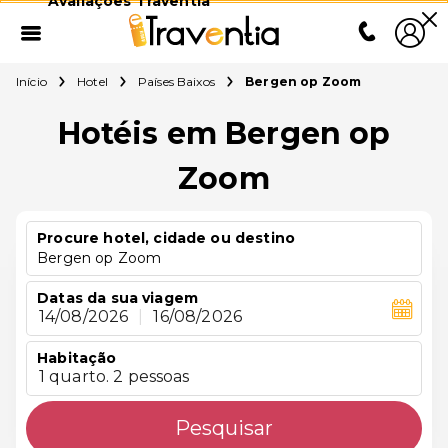
Avaliações Traventia
Início
Hotel
Países Baixos
Bergen op Zoom
Hotéis em Bergen op
Zoom
Procure hotel, cidade ou destino
Bergen op Zoom
Datas da sua viagem
14/08/2026
|
16/08/2026
Habitação
1 quarto. 2 pessoas
Pesquisar