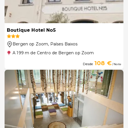
Boutique Hotel No5
Bergen op Zoom
, Países Baixos
A 199 m de Centro de Bergen op Zoom
108 €
Desde
/ Noite