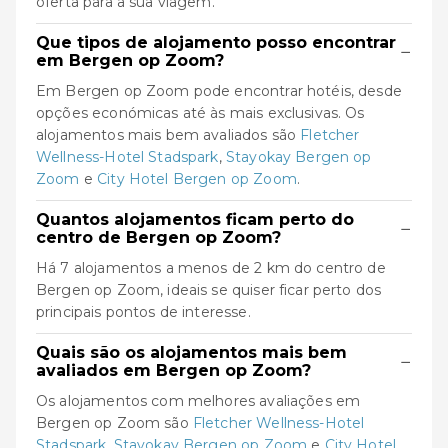
oferta para a sua viagem.
Que tipos de alojamento posso encontrar
−
em Bergen op Zoom?
Em Bergen op Zoom pode encontrar hotéis, desde
opções económicas até às mais exclusivas. Os
alojamentos mais bem avaliados são
Fletcher
Wellness-Hotel Stadspark
,
Stayokay Bergen op
Zoom
e
City Hotel Bergen op Zoom
.
Quantos alojamentos ficam perto do
−
centro de Bergen op Zoom?
Há 7 alojamentos a menos de 2 km do centro de
Bergen op Zoom, ideais se quiser ficar perto dos
principais pontos de interesse.
Quais são os alojamentos mais bem
−
avaliados em Bergen op Zoom?
Os alojamentos com melhores avaliações em
Bergen op Zoom são
Fletcher Wellness-Hotel
Stadspark
,
Stayokay Bergen op Zoom
e
City Hotel