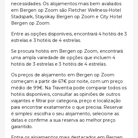
necessidades. Os alojamentos mais bem avaliados
em Bergen op Zoom são Fletcher Wellness-Hotel
Stadspark, Stayokay Bergen op Zoom e City Hotel
Bergen op Zoom.
Entre as opções disponíveis, encontrará 4 hotéis de 3
estrelas e 3 hotéis de 4 estrelas.
Se procura hotéis em Bergen op Zoom, encontrará
uma ampla variedade de opções que incluem 4
hotéis de 3 estrelas e 3 hotéis de 4 estrelas.
Os preços de alojamento em Bergen op Zoom
começam a partir de 67€ por noite, com um preço
médio de 99€. Na Traventia pode comparar todos os
hotéis disponíveis, consultar as opiniões de outros
viajantes e filtrar por categoria, preço e localização
para encontrar exatamente o que precisa. Reservar
é simples: escolha o seu alojamento, selecione as
datas e confirme a sua reserva ao melhor preço
garantido.
Entre os alojamentos mais destacados em Bergen