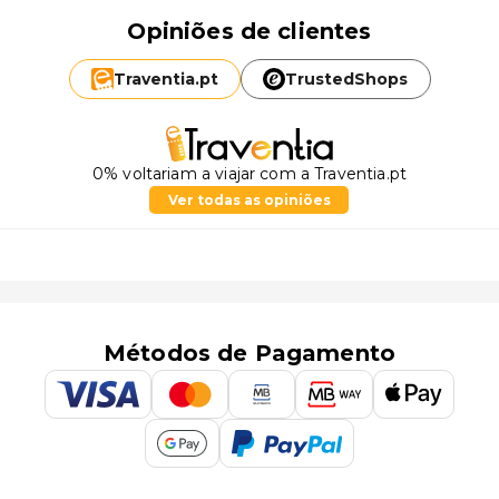
Opiniões de clientes
Traventia.
pt
TrustedShops
0% voltariam a viajar com a Traventia.pt
Ver todas as opiniões
Métodos de Pagamento