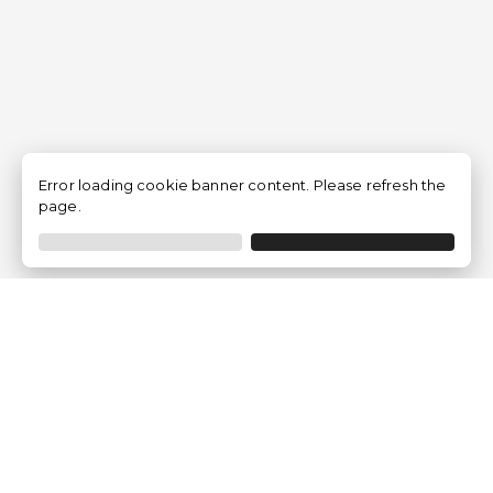
Error loading cookie banner content. Please refresh the
page.
Empresa
Quem somos?
Opiniões de Clientes