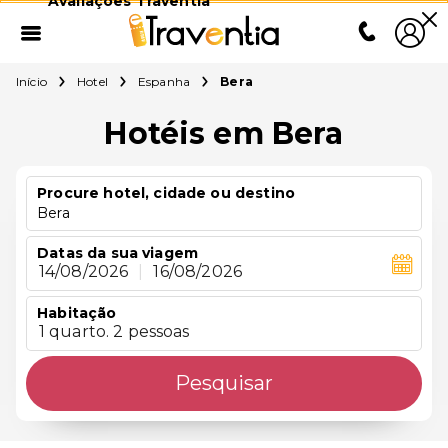
Avaliações Traventia
Início
Hotel
Espanha
Bera
Hotéis em Bera
Procure hotel, cidade ou destino
Bera
Datas da sua viagem
14/08/2026
|
16/08/2026
Habitação
1 quarto. 2 pessoas
Pesquisar