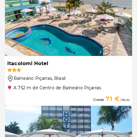
Itacolomi Hotel
Balneário Piçarras
, Brasil
A 752 m de Centro de Balneário Piçarras
71 €
Desde
/ Noite