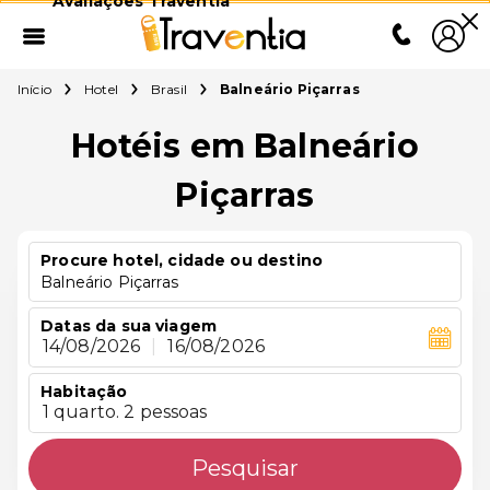
Avaliações Traventia
Início
Hotel
Brasil
Balneário Piçarras
Hotéis em Balneário
Piçarras
Procure hotel, cidade ou destino
Balneário Piçarras
Datas da sua viagem
14/08/2026
|
16/08/2026
Habitação
1 quarto. 2 pessoas
Pesquisar