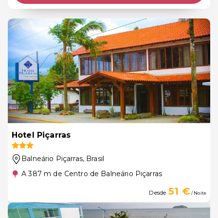
Hotel Piçarras
Balneário Piçarras
, Brasil
A 387 m de Centro de Balneário Piçarras
51 €
Desde
/ Noite