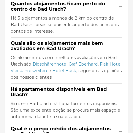
Quantos alojamentos ficam perto do
−
centro de Bad Urach?
Há 5 alojamentos a menos de 2 km do centro de
Bad Urach, ideais se quiser ficar perto dos principais
pontos de interesse.
Quais são os alojamentos mais bem
−
avaliados em Bad Urach?
Os alojamentos com melhores avaliações em Bad
Urach são
Biosphärenhotel Graf Eberhard
,
Flair Hotel
Vier Jahreszeiten
e
Hotel Buck
, segundo as opiniões
dos nossos clientes.
Há apartamentos disponíveis em Bad
−
Urach?
Sim, em Bad Urach há 1 apartamentos disponíveis.
São uma excelente opção se procura mais espaço e
autonomia durante a sua estadia.
Qual é o preço médio dos alojamentos
−