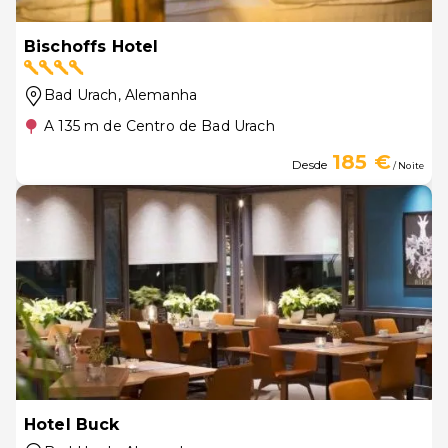
Bischoffs Hotel
Bad Urach
, Alemanha
A 135 m de Centro de Bad Urach
185 €
Desde
/ Noite
Hotel Buck