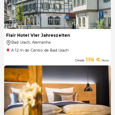
Flair Hotel Vier Jahreszeiten
Bad Urach
, Alemanha
A 12 m de Centro de Bad Urach
136 €
Desde
/ Noite