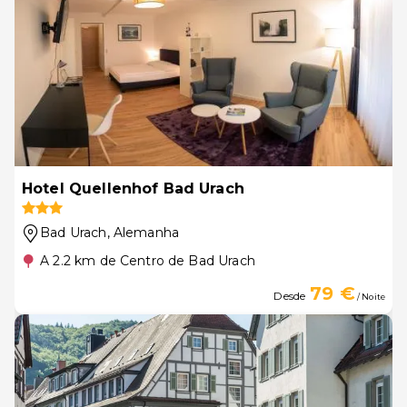
Hotel Quellenhof Bad Urach
Bad Urach
, Alemanha
A 2.2 km de Centro de Bad Urach
79 €
Desde
/ Noite