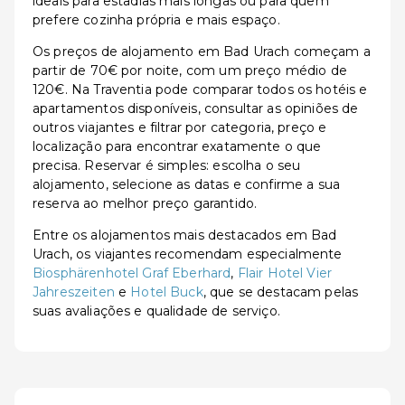
ideais para estadias mais longas ou para quem
prefere cozinha própria e mais espaço.
Os preços de alojamento em Bad Urach começam a
partir de 70€ por noite, com um preço médio de
120€. Na Traventia pode comparar todos os hotéis e
apartamentos disponíveis, consultar as opiniões de
outros viajantes e filtrar por categoria, preço e
localização para encontrar exatamente o que
precisa. Reservar é simples: escolha o seu
alojamento, selecione as datas e confirme a sua
reserva ao melhor preço garantido.
Entre os alojamentos mais destacados em Bad
Urach, os viajantes recomendam especialmente
Biosphärenhotel Graf Eberhard
,
Flair Hotel Vier
Jahreszeiten
e
Hotel Buck
, que se destacam pelas
suas avaliações e qualidade de serviço.