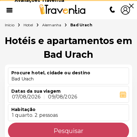
Avaliações Traventia
Início
Hotel
Alemanha
Bad Urach
Hotéis e apartamentos em
Bad Urach
Procure hotel, cidade ou destino
Bad Urach
Datas da sua viagem
07/08/2026
|
09/08/2026
Habitação
1 quarto. 2 pessoas
Pesquisar