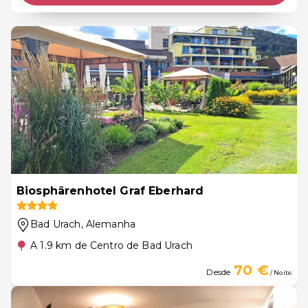
Biosphärenhotel Graf Eberhard
Bad Urach
, Alemanha
A 1.9 km de Centro de Bad Urach
70 €
Desde
/ Noite