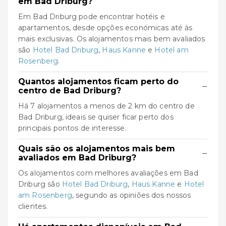
em Bad Driburg?
Em Bad Driburg pode encontrar hotéis e
apartamentos, desde opções económicas até às
mais exclusivas. Os alojamentos mais bem avaliados
são
Hotel Bad Driburg
,
Haus Kanne
e
Hotel am
Rosenberg
.
Quantos alojamentos ficam perto do
−
centro de Bad Driburg?
Há 7 alojamentos a menos de 2 km do centro de
Bad Driburg, ideais se quiser ficar perto dos
principais pontos de interesse.
Quais são os alojamentos mais bem
−
avaliados em Bad Driburg?
Os alojamentos com melhores avaliações em Bad
Driburg são
Hotel Bad Driburg
,
Haus Kanne
e
Hotel
am Rosenberg
, segundo as opiniões dos nossos
clientes.