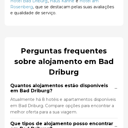
Hotel Bad Driburg
,
Haus Kanne
e
Hotel am
Rosenberg
, que se destacam pelas suas avaliações
e qualidade de serviço.
Perguntas frequentes
sobre alojamento em Bad
Driburg
Quantos alojamentos estão disponíveis
−
em Bad Driburg?
Atualmente há 8 hotéis e apartamentos disponíveis
em Bad Driburg. Compare opções para encontrar a
melhor oferta para a sua viagem.
Que tipos de alojamento posso encontrar
−