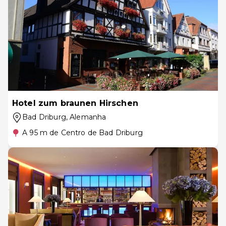
Hotel zum braunen Hirschen
Bad Driburg
, Alemanha
A 95 m de Centro de Bad Driburg