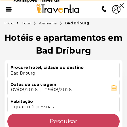
Avaliações Traventia
Início
Hotel
Alemanha
Bad Driburg
Hotéis e apartamentos em
Bad Driburg
Procure hotel, cidade ou destino
Bad Driburg
Datas da sua viagem
07/08/2026
|
09/08/2026
Habitação
1 quarto. 2 pessoas
Pesquisar