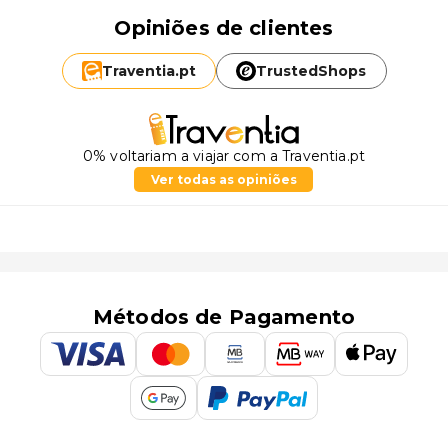
Opiniões de clientes
Traventia.
pt
TrustedShops
0% voltariam a viajar com a Traventia.pt
Ver todas as opiniões
Métodos de Pagamento