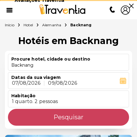
Avaliações Traventia
Início
Hotel
Alemanha
Backnang
Hotéis em Backnang
Procure hotel, cidade ou destino
Backnang
Datas da sua viagem
07/08/2026
|
09/08/2026
Habitação
1 quarto. 2 pessoas
Pesquisar