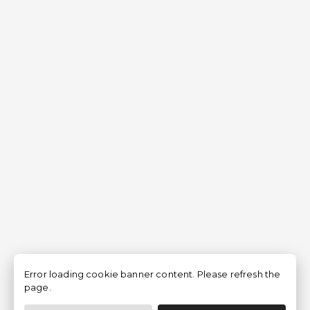
Error loading cookie banner content. Please refresh the
page.
Filtrar