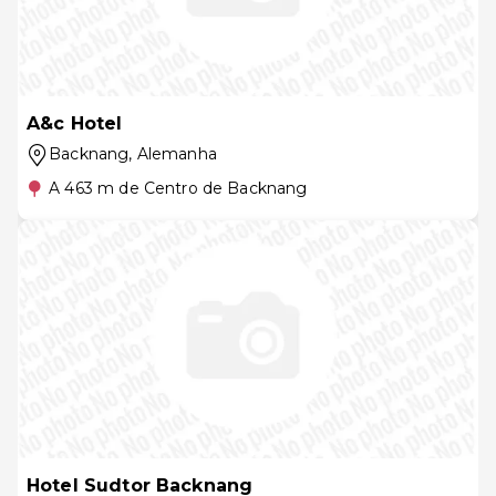
A&c Hotel
Backnang
, Alemanha
A 463 m de Centro de Backnang
Hotel Sudtor Backnang