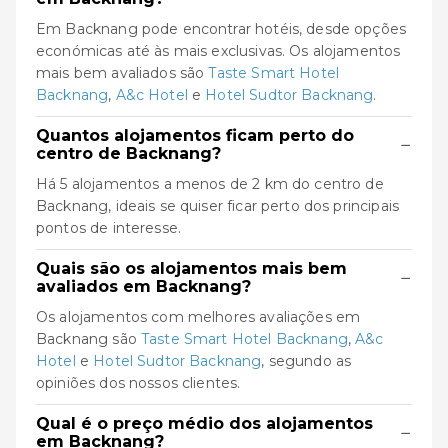
Em Backnang pode encontrar hotéis, desde opções
económicas até às mais exclusivas. Os alojamentos
mais bem avaliados são
Taste Smart Hotel
Backnang
,
A&c Hotel
e
Hotel Sudtor Backnang
.
Quantos alojamentos ficam perto do
−
centro de Backnang?
Há 5 alojamentos a menos de 2 km do centro de
Backnang, ideais se quiser ficar perto dos principais
pontos de interesse.
Quais são os alojamentos mais bem
−
avaliados em Backnang?
Os alojamentos com melhores avaliações em
Backnang são
Taste Smart Hotel Backnang
,
A&c
Hotel
e
Hotel Sudtor Backnang
, segundo as
opiniões dos nossos clientes.
Qual é o preço médio dos alojamentos
−
em Backnang?