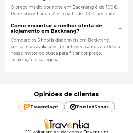
O preço médio por noite em Backnang é de 100€.
Pode encontrar opções a partir de 100€ por noite.
Como encontrar a melhor oferta de
−
alojamento em Backnang?
Compare os 5 hotéis disponíveis em Backnang,
consulte as avaliações de outros viajantes e utilize o
nosso motor de busca para filtrar por preço,
localização e categoria.
Opiniões de clientes
Traventia.
pt
TrustedShops
0% voltariam a viajar com a Traventia.pt