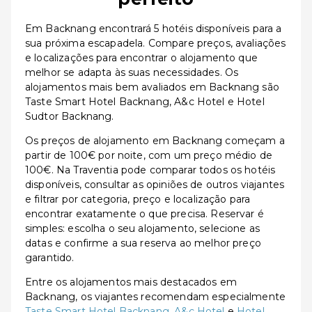
Em Backnang encontrará 5 hotéis disponíveis para a
sua próxima escapadela. Compare preços, avaliações
e localizações para encontrar o alojamento que
melhor se adapta às suas necessidades. Os
alojamentos mais bem avaliados em Backnang são
Taste Smart Hotel Backnang, A&c Hotel e Hotel
Sudtor Backnang.
Os preços de alojamento em Backnang começam a
partir de 100€ por noite, com um preço médio de
100€. Na Traventia pode comparar todos os hotéis
disponíveis, consultar as opiniões de outros viajantes
e filtrar por categoria, preço e localização para
encontrar exatamente o que precisa. Reservar é
simples: escolha o seu alojamento, selecione as
datas e confirme a sua reserva ao melhor preço
garantido.
Entre os alojamentos mais destacados em
Backnang, os viajantes recomendam especialmente
Taste Smart Hotel Backnang
,
A&c Hotel
e
Hotel