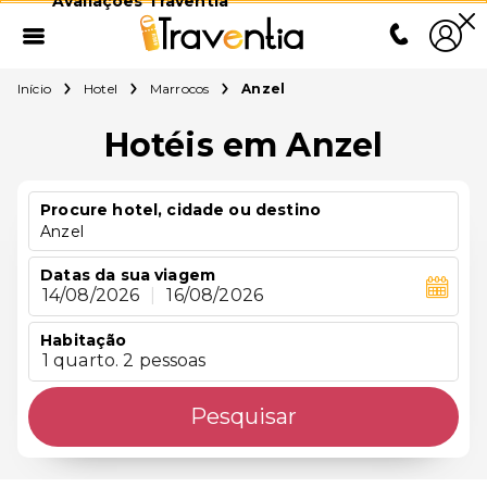
Avaliações Traventia
Início
Hotel
Marrocos
Anzel
Hotéis em Anzel
Procure hotel, cidade ou destino
Anzel
Datas da sua viagem
14/08/2026
|
16/08/2026
Habitação
1 quarto. 2 pessoas
Pesquisar