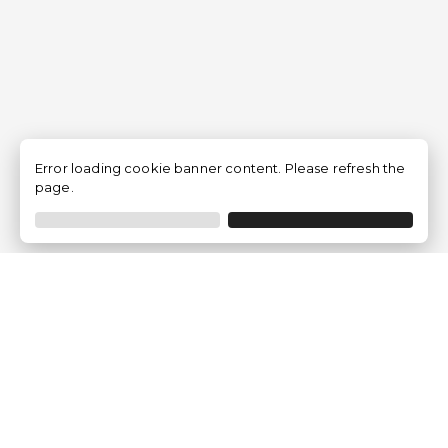
Error loading cookie banner content. Please refresh the
page.
Empresa
Quem somos?
Opiniões de Clientes