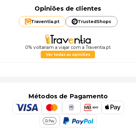
Opiniões de clientes
Traventia.
pt
TrustedShops
0% voltariam a viajar com a Traventia.pt
Ver todas as opiniões
Métodos de Pagamento