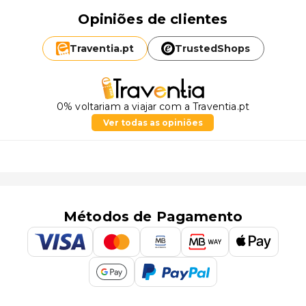
Opiniões de clientes
Traventia.
pt
TrustedShops
0% voltariam a viajar com a Traventia.pt
Ver todas as opiniões
Métodos de Pagamento