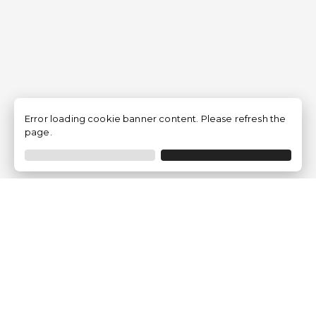
Error loading cookie banner content. Please refresh the
page.
Empresa
Quem somos?
Opiniões de Clientes