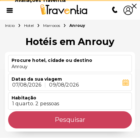
Avaliações Traventia
Início
Hotel
Marrocos
Anrouy
Hotéis em Anrouy
Procure hotel, cidade ou destino
Anrouy
Datas da sua viagem
07/08/2026
|
09/08/2026
Habitação
1 quarto. 2 pessoas
Pesquisar