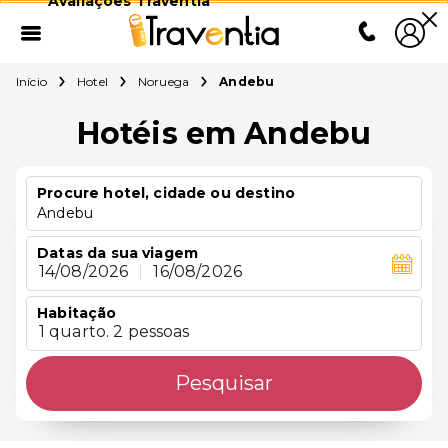
Avaliações Traventia
Início
Hotel
Noruega
Andebu
Hotéis em Andebu
Procure hotel, cidade ou destino
Andebu
Datas da sua viagem
14/08/2026
|
16/08/2026
Habitação
1 quarto. 2 pessoas
Pesquisar