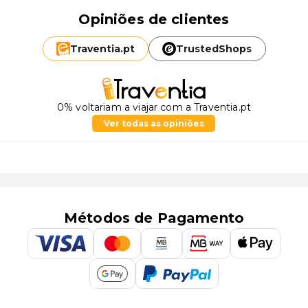
Opiniões de clientes
Traventia.
pt
TrustedShops
0% voltariam a viajar com a Traventia.pt
Ver todas as opiniões
Métodos de Pagamento