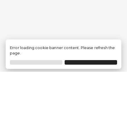
Error loading cookie banner content. Please refresh the
page.
Empresa
Quem somos?
Opiniões de Clientes