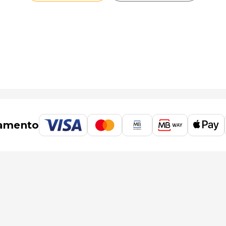
amento