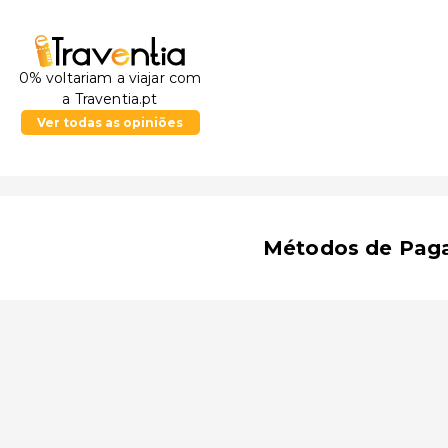
0% voltariam a viajar com
a Traventia.pt
Ver todas as opiniões
Métodos de Pag