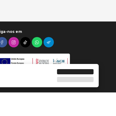
iga-nos em