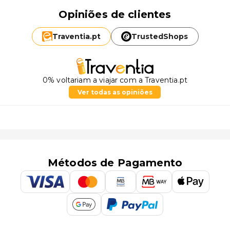
Opiniões de clientes
Traventia.
pt
TrustedShops
0% voltariam a viajar com a Traventia.pt
Ver todas as opiniões
Métodos de Pagamento