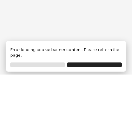
Error loading cookie banner content. Please refresh the
page.
Empresa
Quem somos?
Opiniões de Clientes