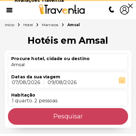
Avaliações Traventia
Início
Hotel
Marrocos
Amsal
Hotéis em Amsal
Procure hotel, cidade ou destino
Amsal
Datas da sua viagem
07/08/2026
|
09/08/2026
Habitação
1 quarto. 2 pessoas
Pesquisar