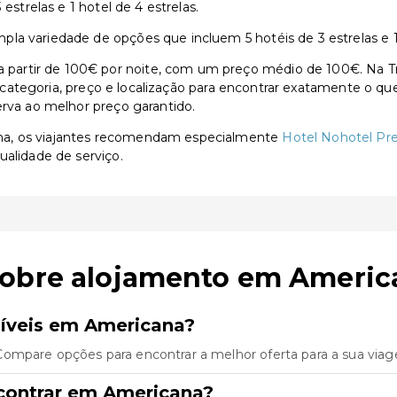
estrelas e 1 hotel de 4 estrelas.
a variedade de opções que incluem 5 hotéis de 3 estrelas e 1 
artir de 100€ por noite, com um preço médio de 100€. Na Trav
or categoria, preço e localização para encontrar exatamente o qu
erva ao melhor preço garantido.
na, os viajantes recomendam especialmente
Hotel Nohotel P
ualidade de serviço.
sobre alojamento em Americ
íveis em Americana?
Compare opções para encontrar a melhor oferta para a sua via
contrar em Americana?