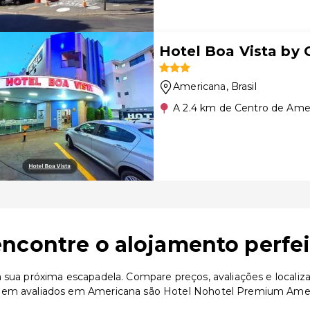
Hotel Boa Vista by 
Americana
, Brasil
A 2.4 km de Centro de Ame
ncontre o alojamento perfei
a sua próxima escapadela. Compare preços, avaliações e locali
 bem avaliados em Americana são Hotel Nohotel Premium Ameri