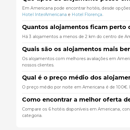
Em Americana pode encontrar hotéis, desde opções
Hotel InterAmericana
e
Hotel Florença
.
Quantos alojamentos ficam perto 
Há 3 alojamentos a menos de 2 km do centro de Ameri
Quais são os alojamentos mais b
Os alojamentos com melhores avaliações em Amer
nossos clientes.
Qual é o preço médio dos alojam
O preço médio por noite em Americana é de 100€. P
Como encontrar a melhor oferta 
Compare os 6 hotéis disponíveis em Americana, consul
categoria.