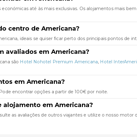
 económicas até às mais exclusivas. Os alojamentos mais bem
do centro de Americana?
cana, ideais se quiser ficar perto dos principais pontos de int
em avaliados em Americana?
icana são
Hotel Nohotel Premium Americana
,
Hotel InterAmer
entos em Americana?
ode encontrar opções a partir de 100€ por noite.
de alojamento em Americana?
te as avaliações de outros viajantes e utilize o nosso motor de 