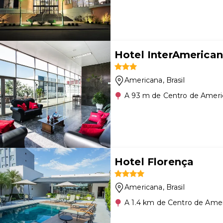
Hotel InterAmerica
Americana
, Brasil
A 93 m de Centro de Ameri
Hotel Florença
Americana
, Brasil
A 1.4 km de Centro de Ame