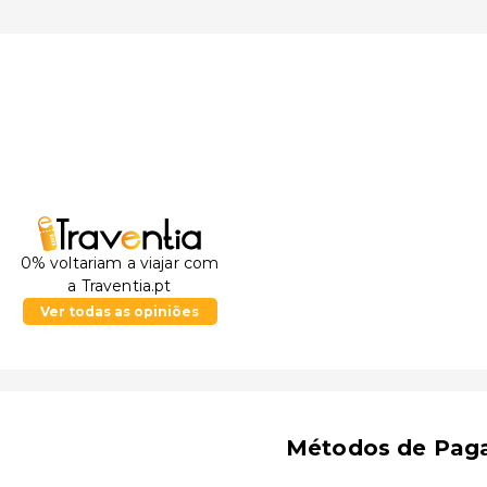
0% voltariam a viajar com
a Traventia.pt
Ver todas as opiniões
Métodos de Pag