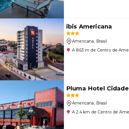
ibis Americana
Americana
, Brasil
A 863 m de Centro de Ame
Pluma Hotel Cidade
Americana
, Brasil
A 2.4 km de Centro de Ame