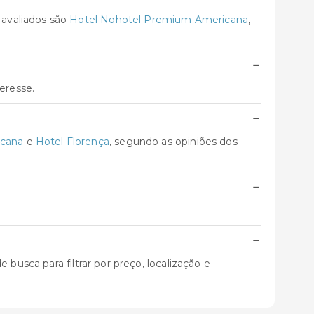
 avaliados são
Hotel Nohotel Premium Americana
,
−
eresse.
−
icana
e
Hotel Florença
, segundo as opiniões dos
−
−
busca para filtrar por preço, localização e