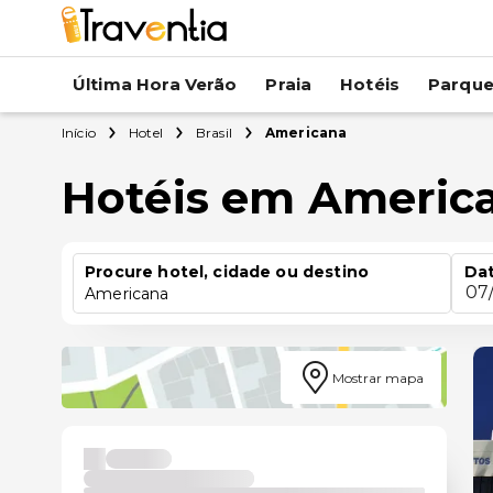
Última Hora Verão
Praia
Hotéis
Parqu
Início
Hotel
Brasil
Americana
Hotéis em Americ
Procure hotel, cidade ou destino
Dat
07
Americana
Mostrar mapa