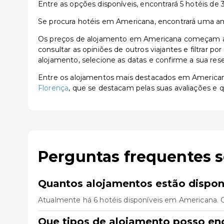
Entre as opções disponíveis, encontrará 5 hotéis de 3 
Se procura hotéis em Americana, encontrará uma ampl
Os preços de alojamento em Americana começam a p
consultar as opiniões de outros viajantes e filtrar p
alojamento, selecione as datas e confirme a sua res
Entre os alojamentos mais destacados em America
Florença
, que se destacam pelas suas avaliações e q
Perguntas frequentes 
Quantos alojamentos estão dispon
Atualmente há 6 hotéis disponíveis em Americana. 
Que tipos de alojamento posso en