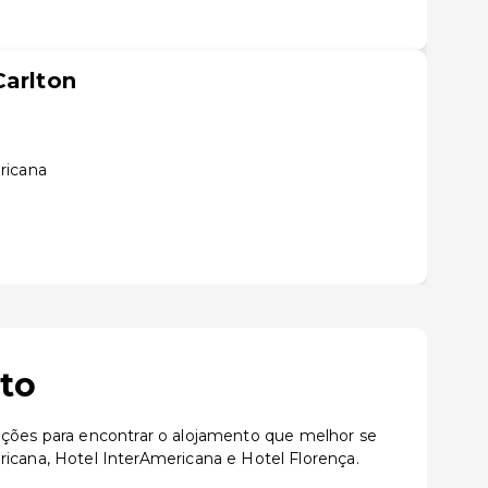
Carlton
ricana
to
zações para encontrar o alojamento que melhor se
cana, Hotel InterAmericana e Hotel Florença.