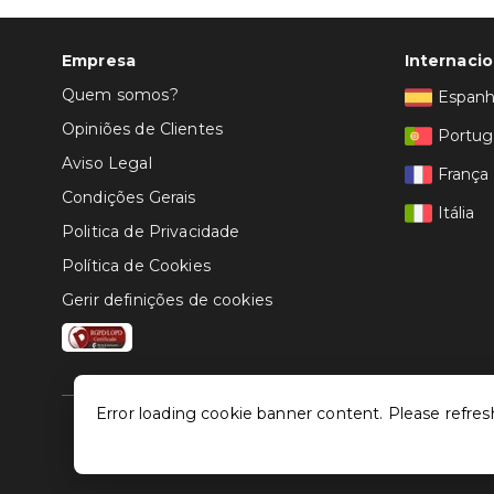
Empresa
Internacio
Quem somos?
Espan
Opiniões de Clientes
Portug
Aviso Legal
França
Condições Gerais
Itália
Politica de Privacidade
Política de Cookies
Gerir definições de cookies
Error loading cookie banner content. Please refres