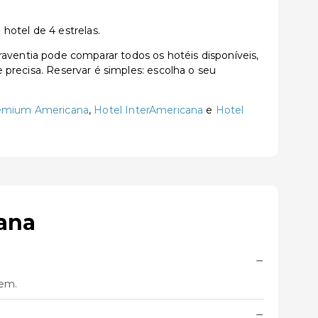
hotel de 4 estrelas.
entia pode comparar todos os hotéis disponíveis,
e precisa. Reservar é simples: escolha o seu
remium Americana
,
Hotel InterAmericana
e
Hotel
ana
−
gem.
−