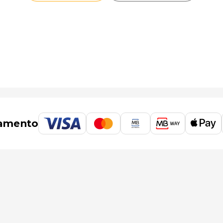
amento