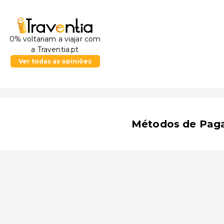
0% voltariam a viajar com
a Traventia.pt
Ver todas as opiniões
Métodos de Pag