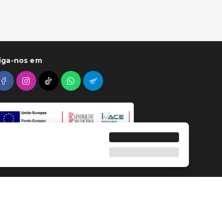
iga-nos em