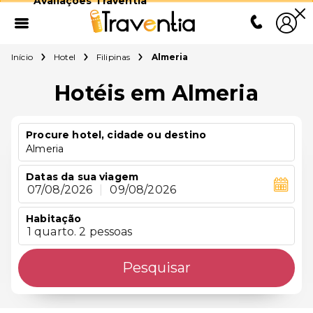
Avaliações Traventia
Início
Hotel
Filipinas
Almeria
Hotéis em Almeria
Procure hotel, cidade ou destino
Almeria
Datas da sua viagem
07/08/2026
|
09/08/2026
Habitação
1 quarto. 2 pessoas
Pesquisar