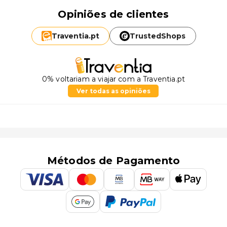
Opiniões de clientes
Traventia.
pt
TrustedShops
0% voltariam a viajar com a Traventia.pt
Ver todas as opiniões
Métodos de Pagamento