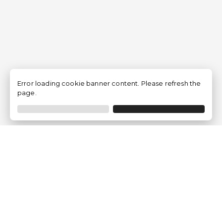
Error loading cookie banner content. Please refresh the
page.
Empresa
Quem somos?
Opiniões de Clientes