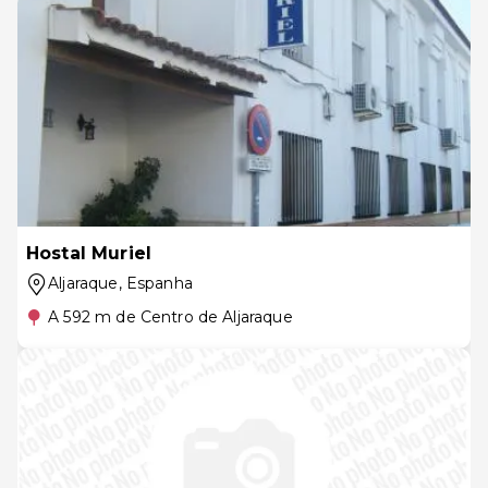
Hostal Muriel
Aljaraque
, Espanha
A 592 m de Centro de Aljaraque