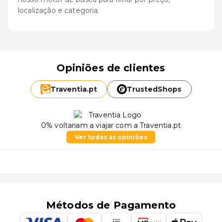
localização e categoria.
Opiniões de clientes
Traventia.
pt
TrustedShops
0% voltariam a viajar com a Traventia.pt
Ver todas as opiniões
Métodos de Pagamento