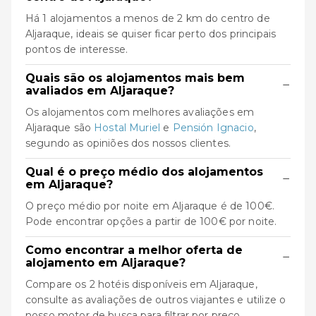
Há 1 alojamentos a menos de 2 km do centro de
Aljaraque, ideais se quiser ficar perto dos principais
pontos de interesse.
Quais são os alojamentos mais bem
−
avaliados em Aljaraque?
Os alojamentos com melhores avaliações em
Aljaraque são
Hostal Muriel
e
Pensión Ignacio
,
segundo as opiniões dos nossos clientes.
Qual é o preço médio dos alojamentos
−
em Aljaraque?
O preço médio por noite em Aljaraque é de 100€.
Pode encontrar opções a partir de 100€ por noite.
Como encontrar a melhor oferta de
−
alojamento em Aljaraque?
Compare os 2 hotéis disponíveis em Aljaraque,
consulte as avaliações de outros viajantes e utilize o
nosso motor de busca para filtrar por preço,