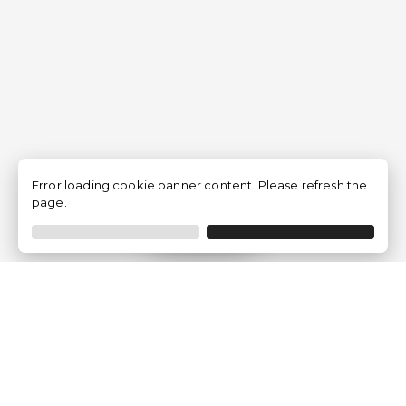
Error loading cookie banner content. Please refresh the
page.
Filtrar
Empresa
Quem somos?