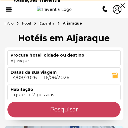
Avaliações Traventia
Início
Hotel
Espanha
Aljaraque
Hotéis em Aljaraque
Procure hotel, cidade ou destino
Aljaraque
Datas da sua viagem
14/08/2026
|
16/08/2026
Habitação
1 quarto. 2 pessoas
Pesquisar