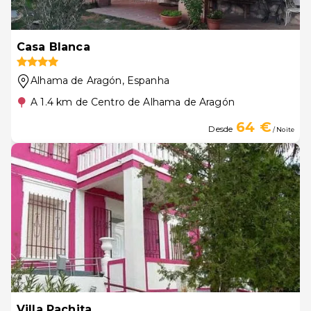
Casa Blanca
Alhama de Aragón
, Espanha
A 1.4 km de Centro de Alhama de Aragón
64 €
Desde
/ Noite
Villa Pachita