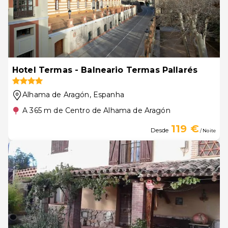
Hotel Termas - Balneario Termas Pallarés
Alhama de Aragón
, Espanha
A 365 m de Centro de Alhama de Aragón
119 €
Desde
/ Noite