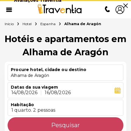
Avaliações Traventia
Início
Hotel
Espanha
Alhama de Aragón
Hotéis e apartamentos em
Alhama de Aragón
Procure hotel, cidade ou destino
Alhama de Aragón
Datas da sua viagem
14/08/2026
|
16/08/2026
Habitação
1 quarto. 2 pessoas
Pesquisar