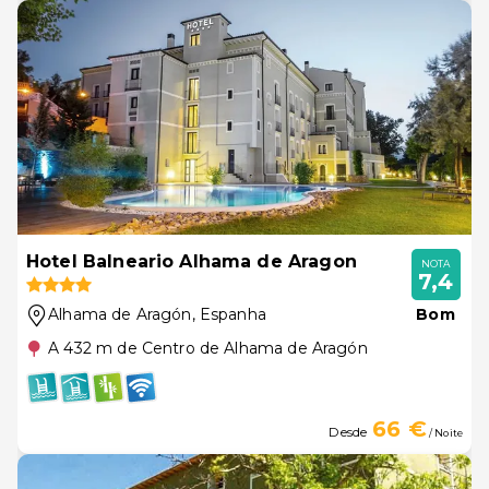
Hotel Balneario Alhama de Aragon
NOTA
7,4
Alhama de Aragón
, Espanha
Bom
A 432 m de Centro de Alhama de Aragón
66 €
Desde
/ Noite