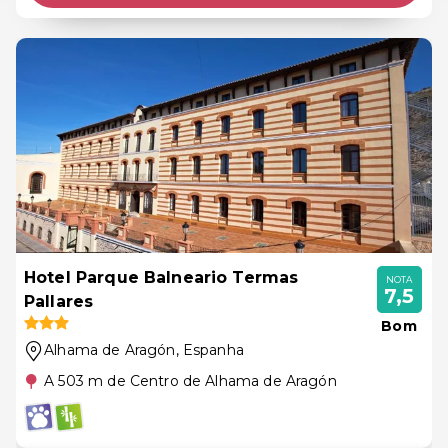
Hotel Parque Balneario Termas
NOTA
7,5
Pallares
Bom
Alhama de Aragón
, Espanha
A 503 m de Centro de Alhama de Aragón