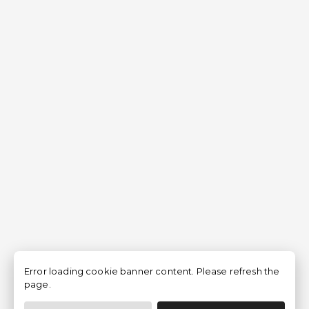
Error loading cookie banner content. Please refresh the
page.
Filtrar