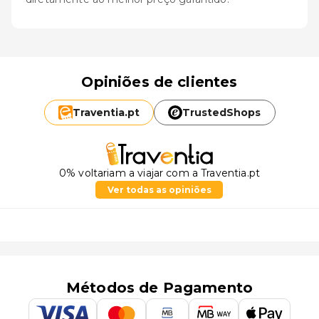
Opiniões de clientes
Traventia.
pt
TrustedShops
0% voltariam a viajar com a Traventia.pt
Ver todas as opiniões
Métodos de Pagamento