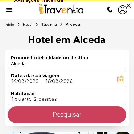
Avaliações Traventia
Início
Hotel
Espanha
Alceda
Hotel em Alceda
Procure hotel, cidade ou destino
Alceda
Datas da sua viagem
14/08/2026
|
16/08/2026
Habitação
1 quarto. 2 pessoas
Pesquisar