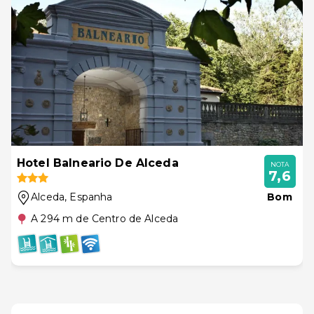
Hotel Balneario De Alceda
NOTA
7,6
Alceda
, Espanha
Bom
A 294 m de Centro de Alceda