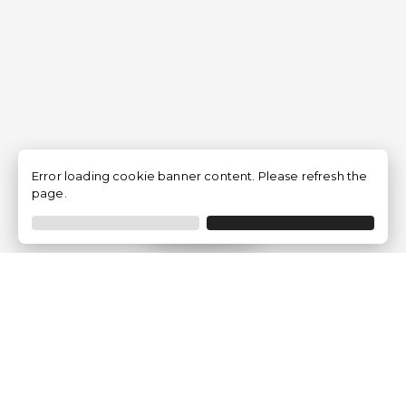
Error loading cookie banner content. Please refresh the
page.
Filtrar
Empresa
Quem somos?