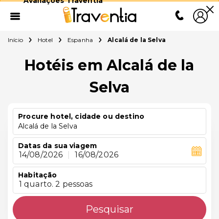
Avaliações Traventia
Início
Hotel
Espanha
Alcalá de la Selva
Hotéis em Alcalá de la
Selva
Procure hotel, cidade ou destino
Alcalá de la Selva
Datas da sua viagem
14/08/2026
|
16/08/2026
Habitação
1 quarto. 2 pessoas
Pesquisar