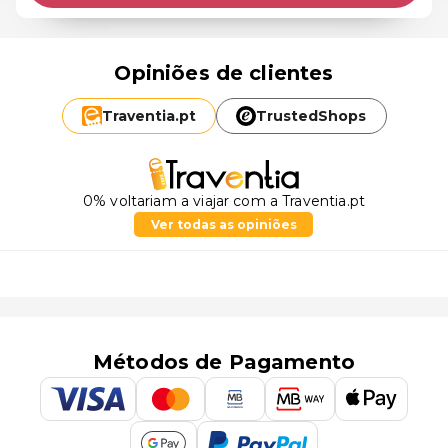
Opiniões de clientes
Traventia.
pt
TrustedShops
0% voltariam a viajar com a Traventia.pt
Ver todas as opiniões
Métodos de Pagamento