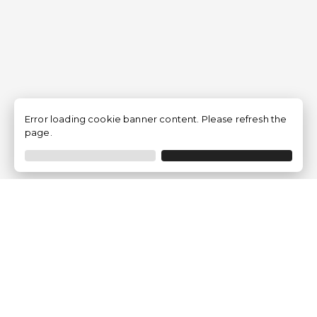
Error loading cookie banner content. Please refresh the
page.
Empresa
Quem somos?
Opiniões de Clientes