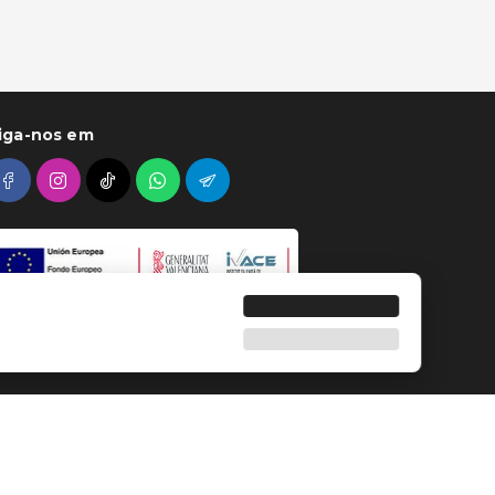
iga-nos em