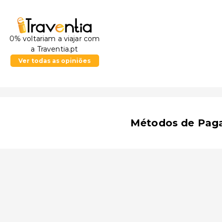
0% voltariam a viajar com
a Traventia.pt
Ver todas as opiniões
Métodos de Pag