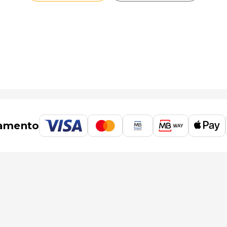
amento