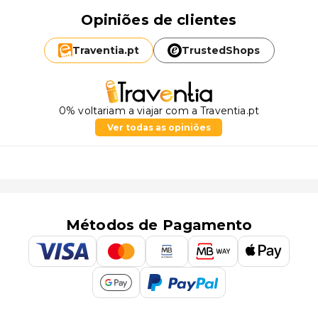
Opiniões de clientes
Traventia.
pt
TrustedShops
0% voltariam a viajar com a Traventia.pt
Ver todas as opiniões
Métodos de Pagamento