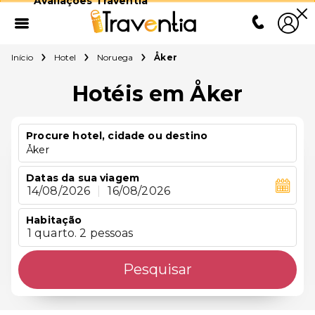
Avaliações Traventia
Início
Hotel
Noruega
Åker
Hotéis em Åker
Procure hotel, cidade ou destino
Åker
Datas da sua viagem
14/08/2026
|
16/08/2026
Habitação
1 quarto. 2 pessoas
Pesquisar