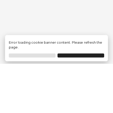
Error loading cookie banner content. Please refresh the
page.
Empresa
Quem somos?
Opiniões de Clientes