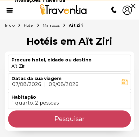
Avaliações Traventia
Início
Hotel
Marrocos
Aït Ziri
Hotéis em Aït Ziri
Procure hotel, cidade ou destino
Aït Ziri
Datas da sua viagem
07/08/2026
|
09/08/2026
Habitação
1 quarto. 2 pessoas
Pesquisar