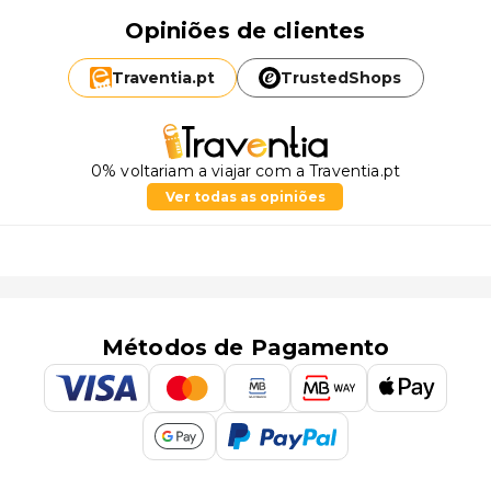
Opiniões de clientes
Traventia.
pt
TrustedShops
0% voltariam a viajar com a Traventia.pt
Ver todas as opiniões
Métodos de Pagamento