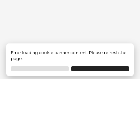
Error loading cookie banner content. Please refresh the
page.
Empresa
Quem somos?
Opiniões de Clientes