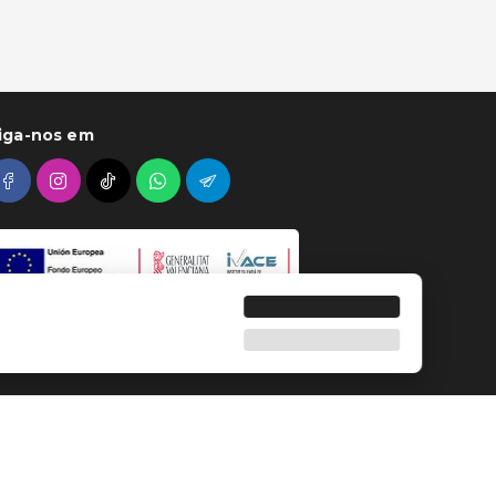
iga-nos em