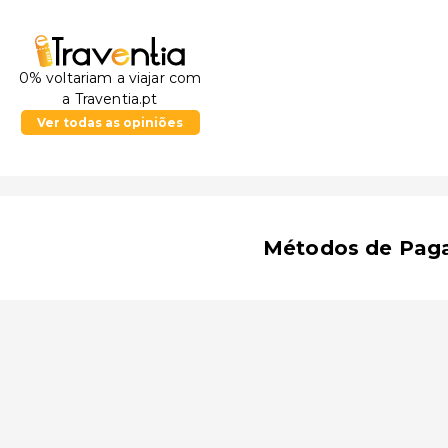
0% voltariam a viajar com
a Traventia.pt
Ver todas as opiniões
Métodos de Pag