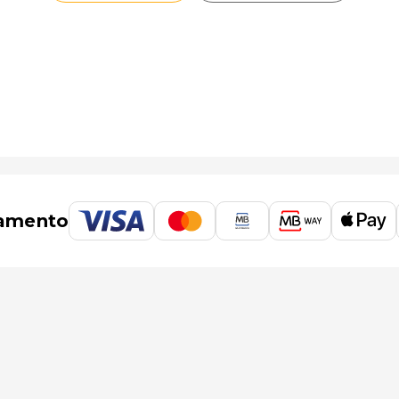
amento