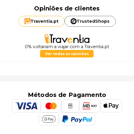
Opiniões de clientes
Traventia.
pt
TrustedShops
0% voltariam a viajar com a Traventia.pt
Ver todas as opiniões
Métodos de Pagamento