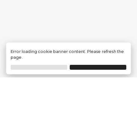
Error loading cookie banner content. Please refresh the
page.
Empresa
Quem somos?
Opiniões de Clientes