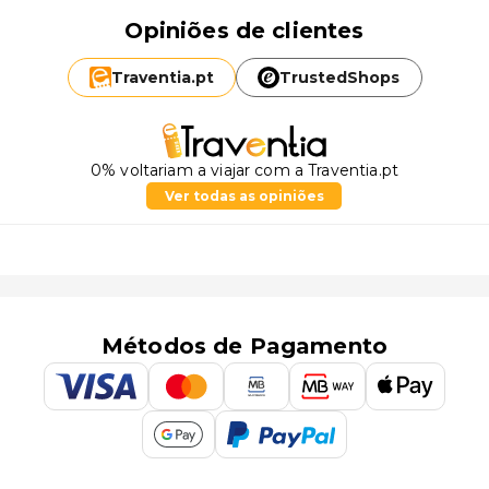
Opiniões de clientes
Traventia.
pt
TrustedShops
0% voltariam a viajar com a Traventia.pt
Ver todas as opiniões
Métodos de Pagamento