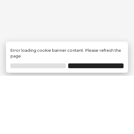
Error loading cookie banner content. Please refresh the
page.
Empresa
Quem somos?
Opiniões de Clientes