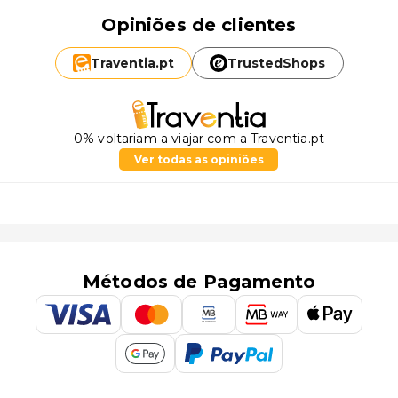
Opiniões de clientes
Traventia.
pt
TrustedShops
0% voltariam a viajar com a Traventia.pt
Ver todas as opiniões
Métodos de Pagamento