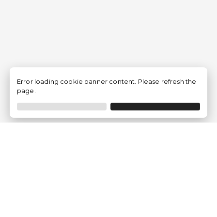
Error loading cookie banner content. Please refresh the
page.
Empresa
Quem somos?
Opiniões de Clientes