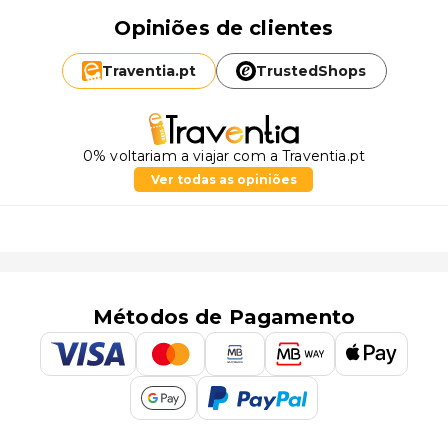
Opiniões de clientes
Traventia.
pt
TrustedShops
0% voltariam a viajar com a Traventia.pt
Ver todas as opiniões
Métodos de Pagamento