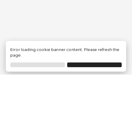
Error loading cookie banner content. Please refresh the
page.
Empresa
Quem somos?
Opiniões de Clientes