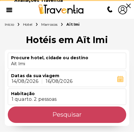
Avaliações Traventia
Início
Hotel
Marrocos
Aït Imi
Hotéis em Aït Imi
Procure hotel, cidade ou destino
Aït Imi
Datas da sua viagem
14/08/2026
|
16/08/2026
Habitação
1 quarto. 2 pessoas
Pesquisar