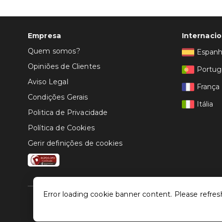
Empresa
Internacio
Quem somos?
Espan
Opiniões de Clientes
Portug
Aviso Legal
França
Condições Gerais
Itália
Politica de Privacidade
Política de Cookies
Gerir definições de cookies
Error loading cookie banner content. Please refres