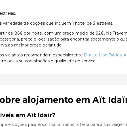
estrelas.
a variedade de opções que incluem 1 hotel de 3 estrelas.
tir de 86€ por noite, com um preço médio de 92€. Na Traventi
or categoria, preço e localização para encontrar exatamente o qu
erva ao melhor preço garantido.
r, os viajantes recomendam especialmente
Dar Le Lion Dades
,
A
am pelas suas avaliações e qualidade de serviço.
obre alojamento em Aït Idaï
veis em Aït Idaïr?
mpare opções para encontrar a melhor oferta para a sua viagem