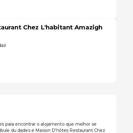
taurant Chez L'habitant Amazigh
aïr
ções para encontrar o alojamento que melhor se
fibule du dades e Maison D'hôtes Restaurant Chez