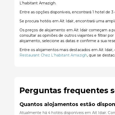
L'habitant Amazigh.
Entre as opções disponíveis, encontrará 1 hotel de 3 
Se procura hotéis em Aït Idaïr, encontrará uma ampl
Os preços de alojamento em Aït Idaïr começam a par
consultar as opiniões de outros viajantes e filtrar p
alojamento, selecione as datas e confirme a sua res
Entre os alojamentos mais destacados em Aït Idaï
Restaurant Chez L'habitant Amazigh
, que se destac
Perguntas frequentes s
Quantos alojamentos estão disponí
Atualmente há 4 hotéis disponíveis em Aït Idaïr. Co