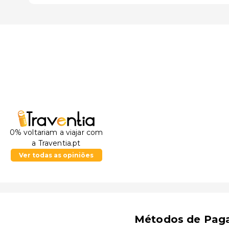
0% voltariam a viajar com
a Traventia.pt
Ver todas as opiniões
Métodos de Pag