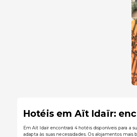
Hotéis em Aït Idaïr: en
Em Aït Idaïr encontrará 4 hotéis disponíveis para a
adapta às suas necessidades. Os alojamentos mais b