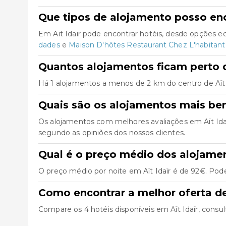
Que tipos de alojamento posso enc
Em Aït Idaïr pode encontrar hotéis, desde opções e
dades
e
Maison D'hôtes Restaurant Chez L'habitan
Quantos alojamentos ficam perto d
Há 1 alojamentos a menos de 2 km do centro de Aït Ida
Quais são os alojamentos mais bem
Os alojamentos com melhores avaliações em Aït Ida
segundo as opiniões dos nossos clientes.
Qual é o preço médio dos alojamen
O preço médio por noite em Aït Idaïr é de 92€. Pode
Como encontrar a melhor oferta de
Compare os 4 hotéis disponíveis em Aït Idaïr, consult