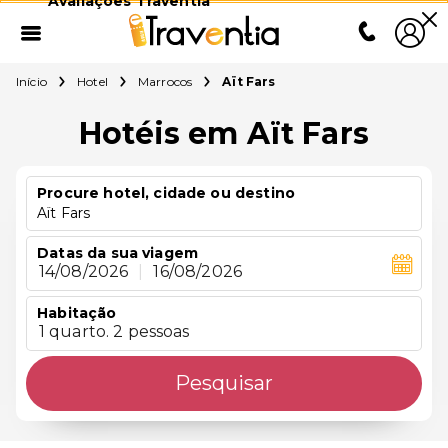
Avaliações Traventia
Início
Hotel
Marrocos
Aït Fars
Hotéis em Aït Fars
Procure hotel, cidade ou destino
Aït Fars
Datas da sua viagem
14/08/2026
|
16/08/2026
Habitação
1 quarto. 2 pessoas
Pesquisar