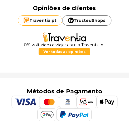
Opiniões de clientes
Traventia.
pt
TrustedShops
0% voltariam a viajar com a Traventia.pt
Ver todas as opiniões
Métodos de Pagamento