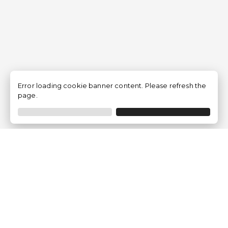
Error loading cookie banner content. Please refresh the
page.
Empresa
Quem somos?
Opiniões de Clientes