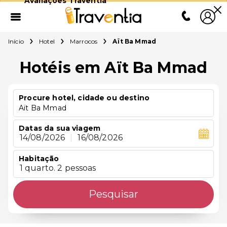
Avaliações Traventia
Início
Hotel
Marrocos
Aït Ba Mmad
Hotéis em Aït Ba Mmad
Procure hotel, cidade ou destino
Aït Ba Mmad
Datas da sua viagem
14/08/2026
|
16/08/2026
Habitação
1 quarto. 2 pessoas
Pesquisar