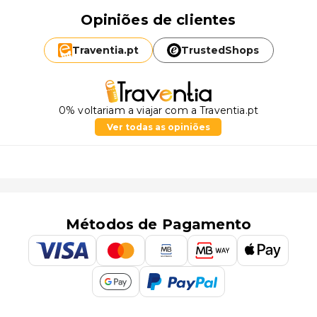
Opiniões de clientes
Traventia.
pt
TrustedShops
0% voltariam a viajar com a Traventia.pt
Ver todas as opiniões
Métodos de Pagamento