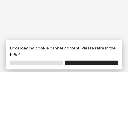
Error loading cookie banner content. Please refresh the
page.
Empresa
Quem somos?
Opiniões de Clientes