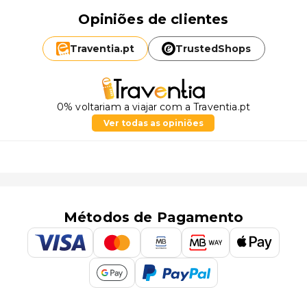
Opiniões de clientes
Traventia.
pt
TrustedShops
0% voltariam a viajar com a Traventia.pt
Ver todas as opiniões
Métodos de Pagamento