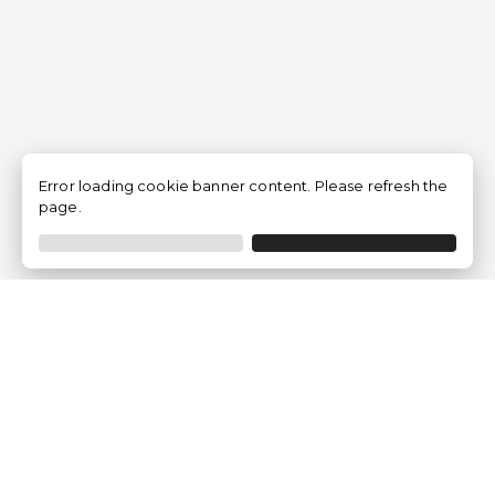
Error loading cookie banner content. Please refresh the
page.
Empresa
Quem somos?
Opiniões de Clientes