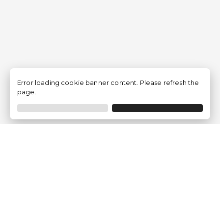
Error loading cookie banner content. Please refresh the
page.
Empresa
Quem somos?
Opiniões de Clientes