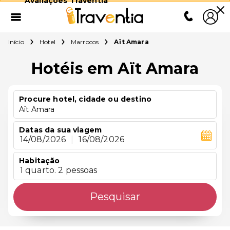
Avaliações Traventia
Início
Hotel
Marrocos
Aït Amara
Hotéis em Aït Amara
Procure hotel, cidade ou destino
Aït Amara
Datas da sua viagem
14/08/2026
|
16/08/2026
Habitação
1 quarto. 2 pessoas
Pesquisar