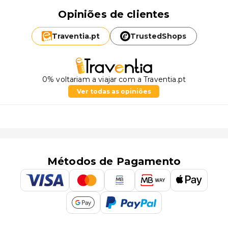
Opiniões de clientes
Traventia.
pt
TrustedShops
0% voltariam a viajar com a Traventia.pt
Ver todas as opiniões
Métodos de Pagamento