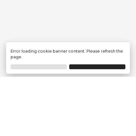
Error loading cookie banner content. Please refresh the
page.
Empresa
Quem somos?
Opiniões de Clientes