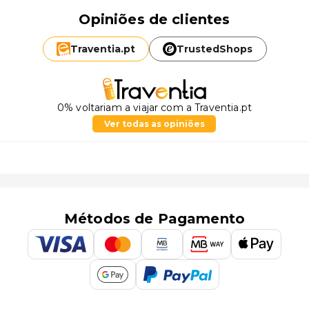
Opiniões de clientes
Traventia.
pt
TrustedShops
0% voltariam a viajar com a Traventia.pt
Ver todas as opiniões
Métodos de Pagamento