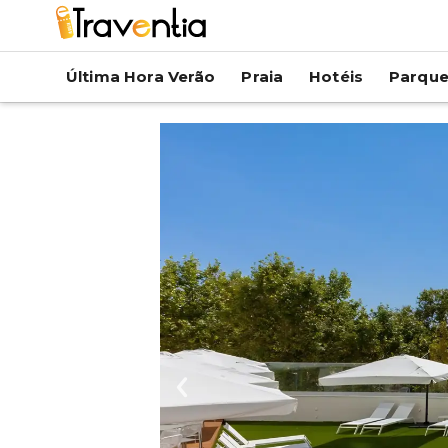
Última Hora Verão
Praia
Hotéis
Parqu