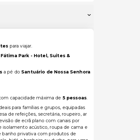
ites
para viajar.
Fátima Park - Hotel, Suites &
s
a pé do
Santuário de Nossa Senhora
com capacidade
máxima de
5 pessoas
.
ideais para famílias e grupos, equipadas
a de refeições, secretária, roupeiro, ar
evisão de ecrã plano com canais por
e isolamento acústico, roupa de cama e
de banho privativa com produtos de