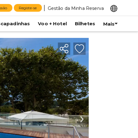
Gestão da Minha Reserva
essão
Registe-se
scapadinhas
Voo + Hotel
Bilhetes
Mais