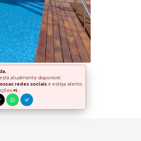
da.
 está atualmente disponível.
ossas redes sociais
e esteja atento
oções.📲