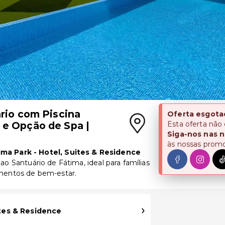
ário com Piscina
Oferta esgota
 e Opção de Spa |
Esta oferta não
Siga-nos nas n
às nossas prom
ima Park - Hotel, Suites & Residence
ao Santuário de Fátima, ideal para famílias
mentos de bem-estar.
ites & Residence