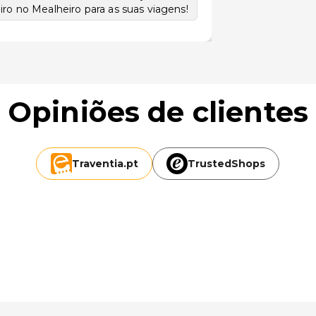
ro no Mealheiro para as suas viagens!
Opiniões de clientes
Traventia.
pt
TrustedShops