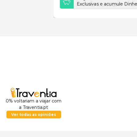
Exclusivas e acumule Dinhei
0% voltariam a viajar com
a Traventia.pt
Ver todas as opiniões