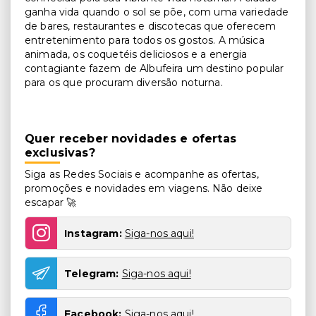
ganha vida quando o sol se põe, com uma variedade
de bares, restaurantes e discotecas que oferecem
entretenimento para todos os gostos. A música
animada, os coquetéis deliciosos e a energia
contagiante fazem de Albufeira um destino popular
para os que procuram diversão noturna.
Quer receber novidades e ofertas
exclusivas?
Siga as Redes Sociais e acompanhe as ofertas,
promoções e novidades em viagens. Não deixe
escapar 🚀
Instagram:
Siga-nos aqui!
Telegram:
Siga-nos aqui!
Facebook:
Siga-nos aqui!