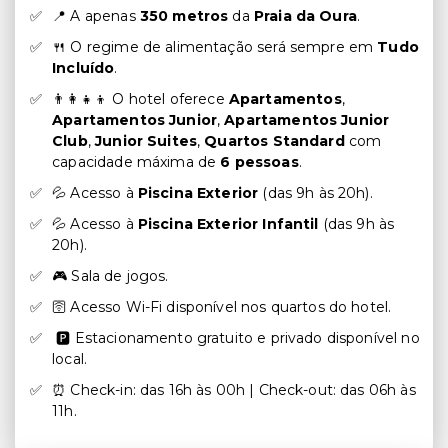
📍 A apenas
350 metros
da
Praia da Oura
.
🍴 O regime de alimentação será sempre em
Tudo
Incluído
.
👨‍👩‍👧‍👦 O hotel oferece
Apartamentos
,
Apartamentos Junior
,
Apartamentos Junior
Club
,
Junior Suites
,
Quartos Standard
com
capacidade máxima de
6 pessoas
.
💦 Acesso à
Piscina Exterior
(das 9h às 20h).
💦 Acesso à
Piscina Exterior Infantil
(das 9h às
20h).
🎮 Sala de jogos.
🛜 Acesso Wi-Fi disponível nos quartos do hotel.
🅿️ Estacionamento gratuito e privado disponível no
local.
⏰ Check-in: das 16h às 00h | Check-out: das 06h às
11h.