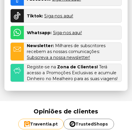
Tiktok:
Siga-nos aqui!
Whatsapp:
Siga-nos aqui!
Newsletter:
Milhares de subscritores
recebem as nossas comunicações:
Subscreva a nossa newsletter!
Registe-se na
Zona de Clientes!
Terá
acesso a Promoções Exclusivas e acumule
Dinheiro no Mealheiro para as suas viagens!
Opiniões de clientes
Traventia.
pt
TrustedShops