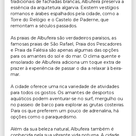
tradicionais de fachadas brancas, Albufeira preserva a
essência da arquitetura algarvia. Existem vestígios
romanos e árabes espalhados pela cidade, como a
Torre do Relógio e o Castelo de Paderne, que
remontam a séculos passados.
As praias de Albufeira são verdadeiros paraísos, as
famosas praias de São Rafael, Praia dos Pescadores
e Praia da Falésia são apenas algumas das opções
para os amantes do sol e do mar. O clima quente e
ensolarado de Albufeira adiciona um toque extra de
prazer à experiência de passar o dia a relaxar à beira-
mar.
A cidade oferece uma rica variedade de atividades
para todos os gostos. Os amantes de desportos
aquáticos podem aventurar-se no surf, mergulho ou
no passeio de barco para explorar as grutas costeiras.
Para os que preferem um pouco de adrenalina, há
opções como o paraquedismo.
Além da sua beleza natural, Albufeira também é
conhecida pela sua vibrante vida noturna. A cidade