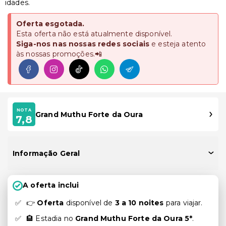
idades.
Oferta esgotada.
Esta oferta não está atualmente disponível.
Siga-nos nas nossas redes sociais
e esteja atento
às nossas promoções.📲
NOTA
Grand Muthu Forte da Oura
7,8
Informação Geral
A oferta inclui
👉
Oferta
disponível de
3 a 10 noites
para viajar.
🏨 Estadia no
Grand Muthu Forte da Oura 5*
.