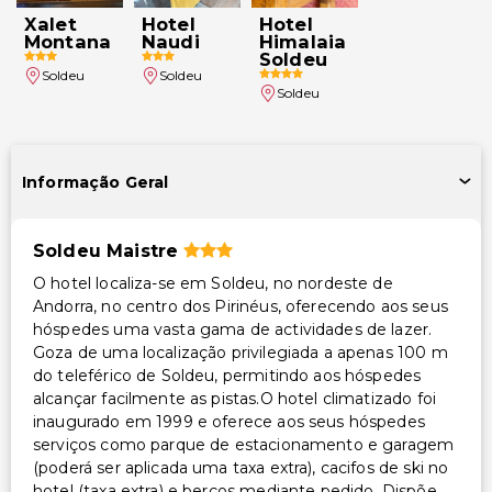
Xalet
Hotel
Hotel
Montana
Naudi
Himalaia
Soldeu
Soldeu
Soldeu
Soldeu
Informação Geral
Soldeu Maistre
O hotel localiza-se em Soldeu, no nordeste de
Andorra, no centro dos Pirinéus, oferecendo aos seus
hóspedes uma vasta gama de actividades de lazer.
Goza de uma localização privilegiada a apenas 100 m
do teleférico de Soldeu, permitindo aos hóspedes
alcançar facilmente as pistas.O hotel climatizado foi
inaugurado em 1999 e oferece aos seus hóspedes
serviços como parque de estacionamento e garagem
(poderá ser aplicada uma taxa extra), cacifos de ski no
hotel (taxa extra) e berços mediante pedido. Dispõe