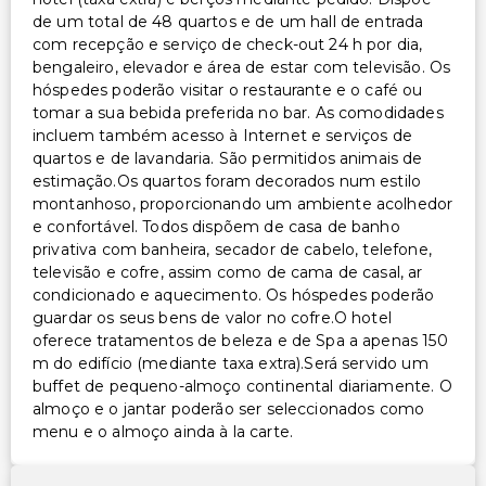
de um total de 48 quartos e de um hall de entrada
com recepção e serviço de check-out 24 h por dia,
bengaleiro, elevador e área de estar com televisão. Os
hóspedes poderão visitar o restaurante e o café ou
tomar a sua bebida preferida no bar. As comodidades
incluem também acesso à Internet e serviços de
quartos e de lavandaria. São permitidos animais de
estimação.Os quartos foram decorados num estilo
montanhoso, proporcionando um ambiente acolhedor
e confortável. Todos dispõem de casa de banho
privativa com banheira, secador de cabelo, telefone,
televisão e cofre, assim como de cama de casal, ar
condicionado e aquecimento. Os hóspedes poderão
guardar os seus bens de valor no cofre.O hotel
oferece tratamentos de beleza e de Spa a apenas 150
m do edifício (mediante taxa extra).Será servido um
buffet de pequeno-almoço continental diariamente. O
almoço e o jantar poderão ser seleccionados como
menu e o almoço ainda à la carte.