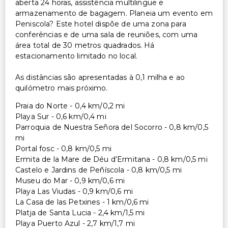
aberta 24 horas, assistência multilingue e
armazenamento de bagagem. Planeia um evento em
Peniscola? Este hotel dispõe de uma zona para
conferências e de uma sala de reuniões, com uma
área total de 30 metros quadrados. Há
estacionamento limitado no local.
As distâncias são apresentadas à 0,1 milha e ao
quilómetro mais próximo.
Praia do Norte - 0,4 km/0,2 mi
Playa Sur - 0,6 km/0,4 mi
Parroquia de Nuestra Señora del Socorro - 0,8 km/0,5
mi
Portal fosc - 0,8 km/0,5 mi
Ermita de la Mare de Déu d’Ermitana - 0,8 km/0,5 mi
Castelo e Jardins de Peñíscola - 0,8 km/0,5 mi
Museu do Mar - 0,9 km/0,6 mi
Playa Las Viudas - 0,9 km/0,6 mi
La Casa de las Petxines - 1 km/0,6 mi
Platja de Santa Lucia - 2,4 km/1,5 mi
Playa Puerto Azul - 2,7 km/1,7 mi