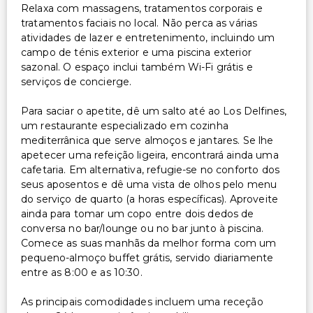
Relaxa com massagens, tratamentos corporais e
tratamentos faciais no local. Não perca as várias
atividades de lazer e entretenimento, incluindo um
campo de ténis exterior e uma piscina exterior
sazonal. O espaço inclui também Wi-Fi grátis e
serviços de concierge.
Para saciar o apetite, dê um salto até ao Los Delfines,
um restaurante especializado em cozinha
mediterrânica que serve almoços e jantares. Se lhe
apetecer uma refeição ligeira, encontrará ainda uma
cafetaria. Em alternativa, refugie-se no conforto dos
seus aposentos e dê uma vista de olhos pelo menu
do serviço de quarto (a horas específicas). Aproveite
ainda para tomar um copo entre dois dedos de
conversa no bar/lounge ou no bar junto à piscina.
Comece as suas manhãs da melhor forma com um
pequeno-almoço buffet grátis, servido diariamente
entre as 8:00 e as 10:30.
As principais comodidades incluem uma receção