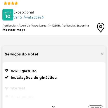
Excepcional
NOTA
10
Ver
5
Avaliações
Peñíscola
-
Avenida Papa Luna 4
-
12598
,
Peñíscola
,
Espanha
Mostrar mapa
Serviços do Hotel
Wi-Fi gratuito
Instalações de ginástica
Internet
Wi-Fi gratuito
Ver mais