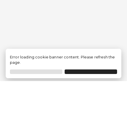
Error loading cookie banner content. Please refresh the
page.
Empresa
Quem somos?