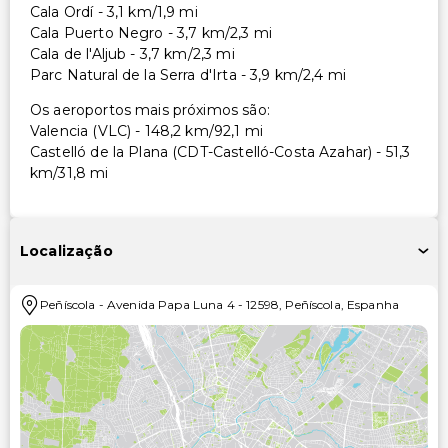
Cala Ordí - 3,1 km/1,9 mi
Cala Puerto Negro - 3,7 km/2,3 mi
Cala de l'Aljub - 3,7 km/2,3 mi
Parc Natural de la Serra d'Irta - 3,9 km/2,4 mi
Os aeroportos mais próximos são:
Valencia (VLC) - 148,2 km/92,1 mi
Castelló de la Plana (CDT-Castelló-Costa Azahar) - 51,3
km/31,8 mi
Localização
Peñíscola
-
Avenida Papa Luna 4
-
12598
,
Peñíscola
,
Espanha