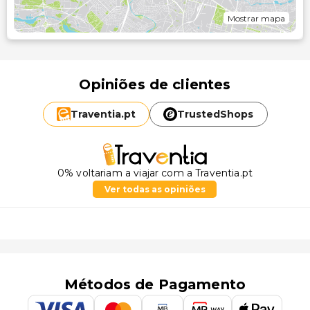
Mostrar mapa
Opiniões de clientes
Traventia.
pt
TrustedShops
0% voltariam a viajar com a Traventia.pt
Ver todas as opiniões
Métodos de Pagamento