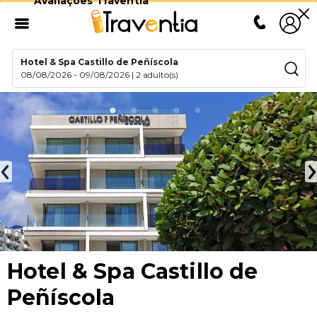
Avaliações Traventia
Hotel & Spa Castillo de Peñíscola
08/08/2026
-
09/08/2026
|
2 adulto(s)
Hotel & Spa Castillo de
Peñíscola